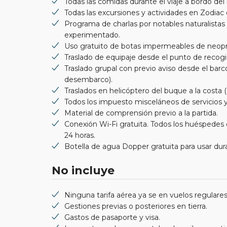
Todas las comidas durante el viaje a bordo del
Todas las excursiones y actividades en Zodiac d
Programa de charlas por notables naturalistas
experimentado.
Uso gratuito de botas impermeables de neopr
Traslado de equipaje desde el punto de recogi
Traslado grupal con previo aviso desde el bar
desembarco).
Traslados en helicóptero del buque a la costa 
Todos los impuesto misceláneos de servicios y
Material de comprensión previo a la partida.
Conexión Wi-Fi gratuita. Todos los huéspedes d
24 horas.
Botella de agua Dopper gratuita para usar dur
No incluye
Ninguna tarifa aérea ya se en vuelos regulares
Gestiones previas o posteriores en tierra.
Gastos de pasaporte y visa.