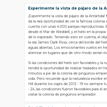
Experimente la vista de pájaro de la A
¡Experimente la vista de pájaro de la Antártida!
da la rara oportunidad de ver la famosa colonia 
cuenta con unas 4.000 parejas reproductoras. E
desde el Mar de Weddell, y el hielo en la prop
de lo esperado. Teniendo esto en cuenta, el obj
la isla James Clark Ross, cerca del borde del h
aguas abiertas. Los emocionantes vuelos en he
aterrizar en lugares que de otro modo serían in
Si las condiciones del hielo son favorables y la ru
tendrá la oportunidad de realizar traslados en he
minutos a pie de la colonia de pingüinos emperad
vida. Pero recuerde que la naturaleza escribe el i
Hill durante los viajes de 2012 - 19 no siempre 
- 24, las condiciones fueron favorables para el at
visitar la colonia de pingüinos emperador.