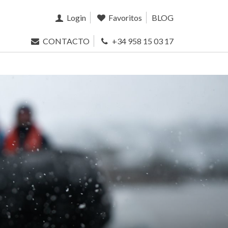
Login
Favoritos
BLOG
CONTACTO
+34 958 15 03 17