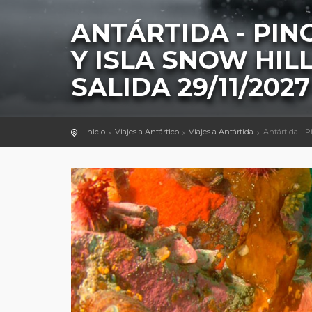
ANTÁRTIDA - PI
Y ISLA SNOW HIL
SALIDA 29/11/2027
Inicio
Viajes a Antártico
Viajes a Antártida
Antártida - P