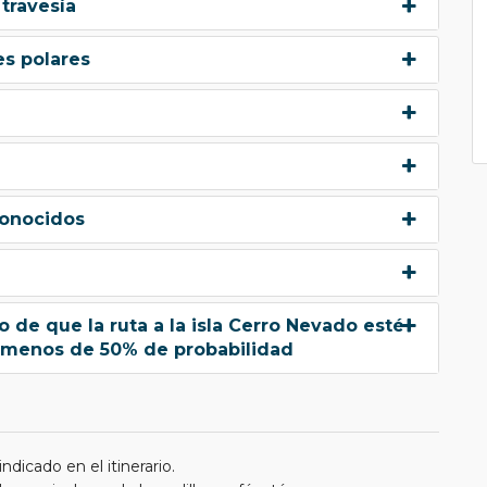
travesía
es polares
conocidos
o de que la ruta a la isla Cerro Nevado esté
 – menos de 50% de probabilidad
dicado en el itinerario.