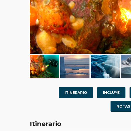
ITINERARIO
INCLUYE
NOTAS
Itinerario