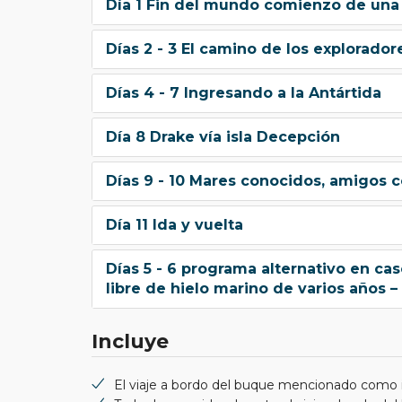
Día 1 Fin del mundo comienzo de una 
Días 2 - 3 El camino de los explorador
Días 4 - 7 Ingresando a la Antártida
Día 8 Drake vía isla Decepción
Días 9 - 10 Mares conocidos, amigos 
Día 11 Ida y vuelta
Días 5 - 6 programa alternativo en cas
libre de hielo marino de varios años
Incluye
El viaje a bordo del buque mencionado como in