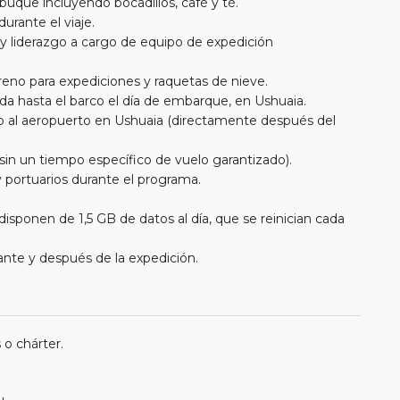
 buque incluyendo bocadillos, café y té.
urante el viaje.
 y liderazgo a cargo de equipo de expedición
eno para expediciones y raquetas de nieve.
da hasta el barco el día de embarque, en Ushuaia.
co al aeropuerto en Ushuaia (directamente después del
(sin un tiempo específico de vuelo garantizado).
 portuarios durante el programa.
isponen de 1,5 GB de datos al día, que se reinician cada
ante y después de la expedición.
 o chárter.