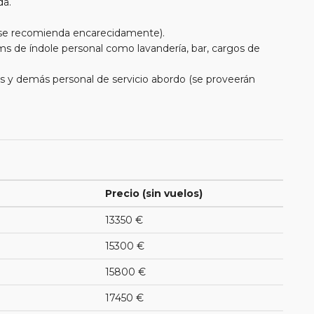
da.
e se recomienda encarecidamente).
ms de índole personal como lavandería, bar, cargos de
eros y demás personal de servicio abordo (se proveerán
Precio (sin vuelos)
13350 €
15300 €
15800 €
17450 €