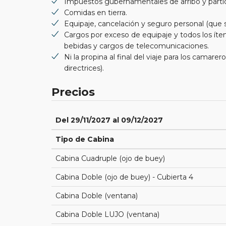
Impuestos gubernamentales de arribo y parti
Comidas en tierra.
Equipaje, cancelación y seguro personal (qu
Cargos por exceso de equipaje y todos los íte
bebidas y cargos de telecomunicaciones.
Ni la propina al final del viaje para los camar
directrices).
Precios
Del 29/11/2027 al 09/12/2027
Tipo de Cabina
Cabina Cuadruple (ojo de buey)
Cabina Doble (ojo de buey) - Cubierta 4
Cabina Doble (ventana)
Cabina Doble LUJO (ventana)