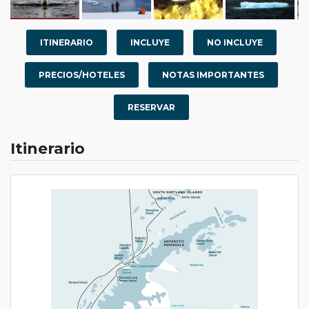
ITINERARIO
INCLUYE
NO INCLUYE
PRECIOS/HOTELES
NOTAS IMPORTANTES
RESERVAR
Itinerario