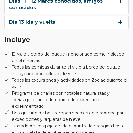
Días 11 - 12 Mares conocidos, amigos
conocidos
Día 13 Ida y vuelta
Incluye
El viaje a bordo del buque mencionado como indicado
en el itinerario.
Todas las comidas durante el viaje a bordo del buque
incluyendo bocadillos, café y té.
Todas las excursiones y actividades en Zodiac durante el
viaje.
Programa de charlas por notables naturalistas y
liderazgo a cargo de equipo de expedición
experimentado.
Uso gratuito de botas impermeables de neopreno para
expediciones y raquetas de nieve.
Traslado de equipaje desde el punto de recogida hasta
el barco el día de embarque, en Ushuaia.