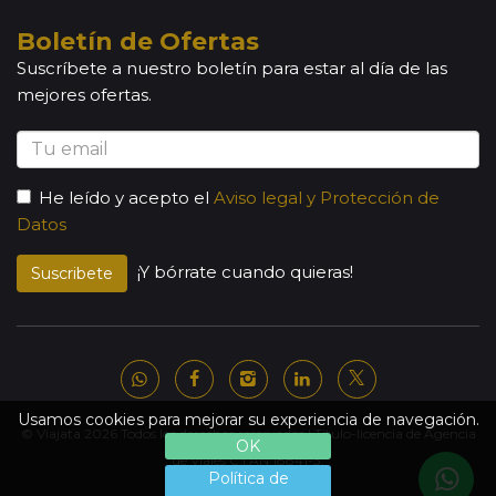
Boletín de Ofertas
Suscríbete a nuestro boletín para estar al día de las
mejores ofertas.
He leído y acepto el
Aviso legal y Protección de
Datos
¡Y bórrate cuando quieras!
Suscribete
Usamos cookies para mejorar su experiencia de navegación.
© Viajata 2026 Todos los derechos reservados | Título-licencia de Agencia
OK
de Viajes C.I.AN 18841-3.
Política de