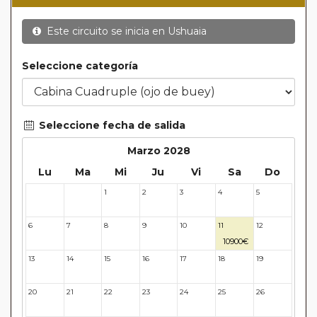
Este circuito se inicia en
Ushuaia
Seleccione categoría
Seleccione fecha de salida
Marzo 2028
Lu
Ma
Mi
Ju
Vi
Sa
Do
1
2
3
4
5
28
29
6
7
8
9
10
11
12
10900€
13
14
15
16
17
18
19
20
21
22
23
24
25
26