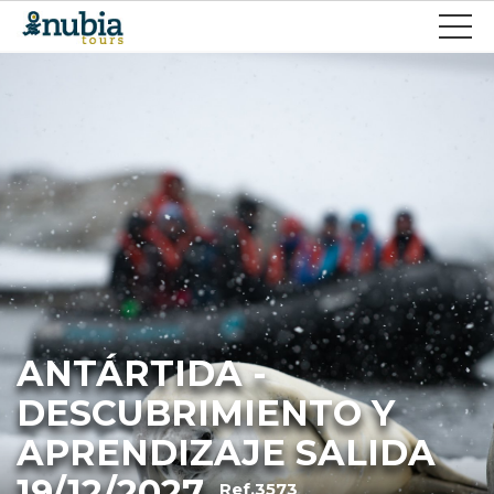
ANTÁRTIDA -
DESCUBRIMIENTO Y
APRENDIZAJE SALIDA
19/12/2027
Ref.3573