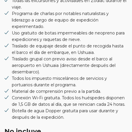
Todas las excursiones y actividades en Zodiac durante el
viaje.
Programa de charlas por notables naturalistas y
liderazgo a cargo de equipo de expedición
experimentado.
Uso gratuito de botas impermeables de neopreno para
expediciones y raquetas de nieve.
Traslado de equipaje desde el punto de recogida hasta
el barco el día de embarque, en Ushuaia.
Traslado grupal con previo aviso desde el barco al
aeropuerto en Ushuaia (directamente después del
desembarco).
Todos los impuesto misceláneos de servicios y
portuarios durante el programa.
Material de comprensión previo a la partida.
Conexión Wi-Fi gratuita. Todos los huéspedes disponen
de 1,5 GB de datos al día, que se reinician cada 24 horas.
Botella de agua Dopper gratuita para usar durante y
después de la expedición.
No incluye