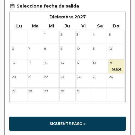
Seleccione fecha de salida
Diciembre 2027
Lu
Ma
Mi
Ju
Vi
Sa
Do
1
2
3
4
5
29
30
6
7
8
9
10
11
12
13
14
15
16
17
18
19
9550€
20
21
22
23
24
25
26
27
28
29
30
31
32
33
SIGUIENTE PASO »