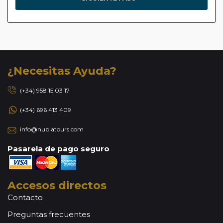
¿Necesitas Ayuda?
(+34) 958 15 03 17
(+34) 696 413 409
info@nubiatours.com
Pasarela de pago seguro
Accesos directos
Contacto
Preguntas frecuentes