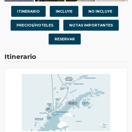
ITINERARIO
INCLUYE
NO INCLUYE
PRECIOS/HOTELES
NOTAS IMPORTANTES
RESERVAR
Itinerario