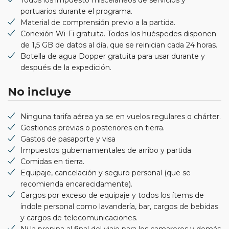
portuarios durante el programa.
Material de comprensión previo a la partida.
Conexión Wi-Fi gratuita. Todos los huéspedes disponen
de 1,5 GB de datos al día, que se reinician cada 24 horas.
Botella de agua Dopper gratuita para usar durante y
después de la expedición.
No incluye
Ninguna tarifa aérea ya se en vuelos regulares o chárter.
Gestiones previas o posteriores en tierra.
Gastos de pasaporte y visa
Impuestos gubernamentales de arribo y partida
Comidas en tierra.
Equipaje, cancelación y seguro personal (que se
recomienda encarecidamente).
Cargos por exceso de equipaje y todos los ítems de
índole personal como lavandería, bar, cargos de bebidas
y cargos de telecomunicaciones.
Ni la propina al final del viaje para los camareros y demás