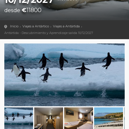
€
11800
desde
Inicio
Viajes a Antártico
Viajes a Antártida
Antártida - Descubrimiento y Aprendizaje salida 10/12/2027