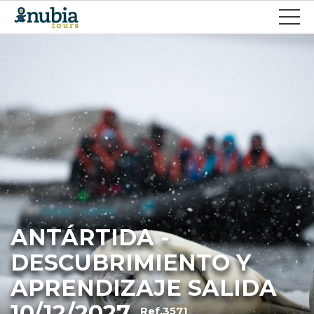
ANTÁRTIDA -
DESCUBRIMIENTO Y
APRENDIZAJE SALIDA
10/12/2027
Ref.3571