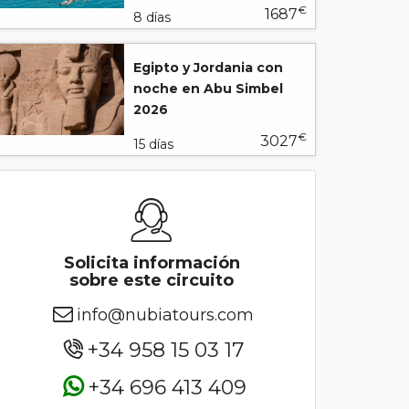
€
1687
8 días
Egipto y Jordania con
noche en Abu Simbel
2026
€
3027
15 días
Solicita información
sobre este circuito
info@nubiatours.com
+34 958 15 03 17
+34 696 413 409