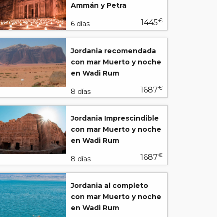
Ammán y Petra
€
1445
6 días
Jordania recomendada
con mar Muerto y noche
en Wadi Rum
€
1687
8 días
Jordania Imprescindible
con mar Muerto y noche
en Wadi Rum
€
1687
8 días
Jordania al completo
con mar Muerto y noche
en Wadi Rum