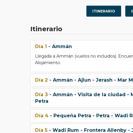
ITINERARIO
Itinerario
Día 1
- Ammán
Llegada a Ammán (vuelos no incluidos). Encuentr
Alojamiento.
Día 2
- Ammán - Ajlun - Jerash - Mar
Día 3
- Ammán - Visita de la ciudad -
Petra
Día 4
- Pequeña Petra - Petra - Wadi 
Día 5
- Wadi Rum - Frontera Allenby - 