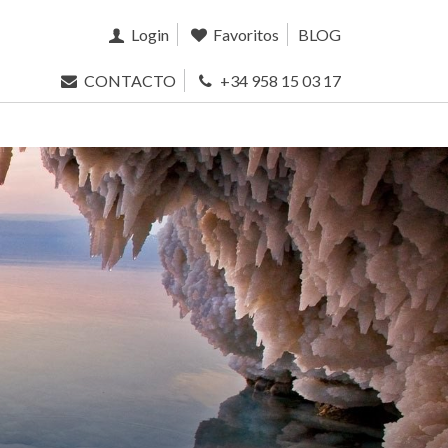
Login
Favoritos
BLOG
CONTACTO
+34 958 15 03 17