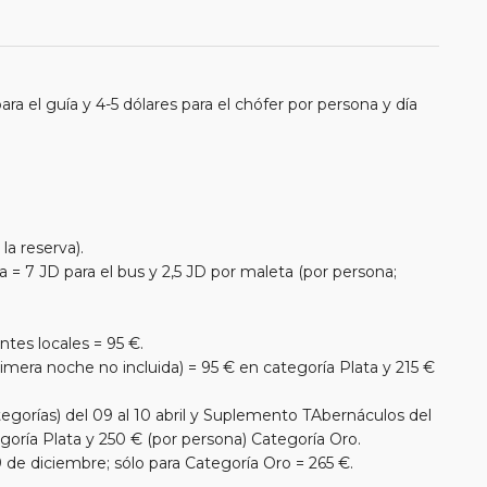
ra el guía y 4-5 dólares para el chófer por persona y día
la reserva).
a = 7 JD para el bus y 2,5 JD por maleta (por persona;
tes locales = 95 €.
mera noche no incluida) = 95 € en categoría Plata y 215 €
gorías) del 09 al 10 abril y Suplemento TAbernáculos del
goría Plata y 250 € (por persona) Categoría Oro.
 de diciembre; sólo para Categoría Oro = 265 €.