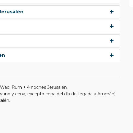
 Jerusalén
en
Wadi Rum + 4 noches Jerusalén.
uno y cena, excepto cena del día de llegada a Ammán).
alén.