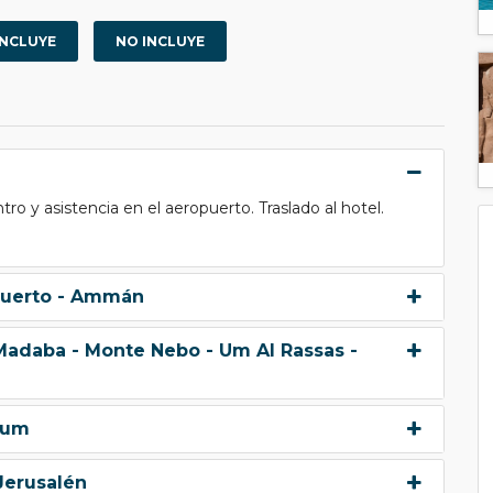
INCLUYE
NO INCLUYE
o y asistencia en el aeropuerto. Traslado al hotel.
 Muerto - Ammán
 Madaba - Monte Nebo - Um Al Rassas -
Rum
Jerusalén