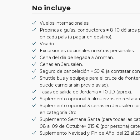
No incluye
Vuelos internacionales.
Propinas a guías, conductores = 8-10 dólares pa
en cada país (a pagar en destino).
Visado.
Excursiones opcionales ni extras personales.
Cena del día de llegada a Ammán.
Cenas en Jerusalén.
Seguro de cancelación = 50 € (a contratar con 
Shuttle bus y equipaje para el cruce de fronter
puede cambiar sin previo aviso).
Tasas de salida de Jordania = 10 JD (aprox).
Suplemento opcional 4 almuerzos en restauran
Suplemento opcional 3 cenas en Jerusalén (pri
en categoría Oro.
Suplemento Semana Santa (para todas las cate
08 al 09 de Octubre= 215 € (por persona) cate
Suplemento Navidad y Fin de Año, del 22 al 29