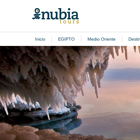
Inicio
EGIPTO
Medio Oriente
Desti