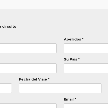
 circuito
Apellidos *
Su Pais *
Fecha del Viaje *
Email *