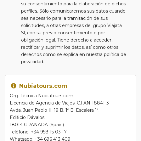
su consentimiento para la elaboración de dichos
perfiles. Sólo comunicaremos sus datos cuando
sea necesario para la tramitación de sus
solicitudes, a otras empresas del grupo Viajata
Sl, con su previo consentimiento o por
obligación legal. Tiene derecho a acceder,
rectificar y suprimir los datos, así como otros
derechos como se explica en nuestra política de
privacidad.
Nubiatours.com
Org. Técnica Nubiatours.com
Licencia de Agencia de Viajes: C.I.AN-18841-3
Avda. Juan Pablo II. 19 B. 1º B. Escalera 1ª.
Edificio Dávalos
18014 GRANADA (Spain)
Teléfono: +34 958 15 03 17
Whatsapp: +34 696 413 409