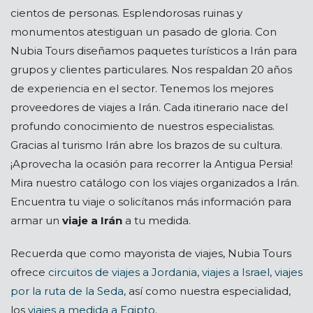
cientos de personas. Esplendorosas ruinas y
monumentos atestiguan un pasado de gloria. Con
Nubia Tours diseñamos paquetes turísticos a Irán para
grupos y clientes particulares. Nos respaldan 20 años
de experiencia en el sector. Tenemos los mejores
proveedores de viajes a Irán. Cada itinerario nace del
profundo conocimiento de nuestros especialistas.
Gracias al turismo Irán abre los brazos de su cultura.
¡Aprovecha la ocasión para recorrer la Antigua Persia!
Mira nuestro catálogo con los viajes organizados a Irán.
Encuentra tu viaje o solicítanos más información para
armar un
viaje a Irán
a tu medida.
Recuerda que como mayorista de viajes, Nubia Tours
ofrece
circuitos de viajes a Jordania
,
viajes a Israel
,
viajes
por la ruta de la Seda
, así como nuestra especialidad,
los
viajes a medida a Egipto
.