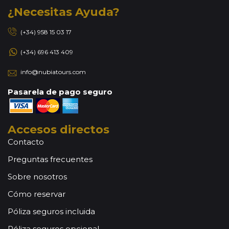
¿Necesitas Ayuda?
(+34) 958 15 03 17
(+34) 696 413 409
info@nubiatours.com
Pasarela de pago seguro
Accesos directos
Contacto
Preguntas frecuentes
Sobre nosotros
Cómo reservar
Póliza seguros incluida
Póliza seguros opcional