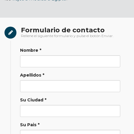
Formulario de contacto
Rellene el siguiente formulario y pulse el botón Enviar.
Nombre *
Apellidos *
Su Ciudad *
Su Pais *