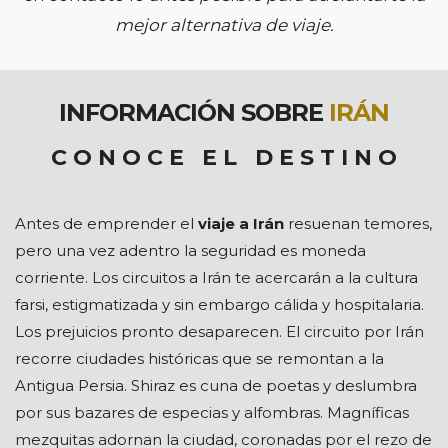
mejor alternativa de viaje.
INFORMACIÓN SOBRE
IRÁN
C O N O C E E L D E S T I N O
Antes de emprender el
viaje a Irán
resuenan temores,
pero una vez adentro la seguridad es moneda
corriente. Los circuitos a Irán te acercarán a la cultura
farsi, estigmatizada y sin embargo cálida y hospitalaria.
Los prejuicios pronto desaparecen. El circuito por Irán
recorre ciudades históricas que se remontan a la
Antigua Persia. Shiraz es cuna de poetas y deslumbra
por sus bazares de especias y alfombras. Magníficas
mezquitas adornan la ciudad, coronadas por el rezo de