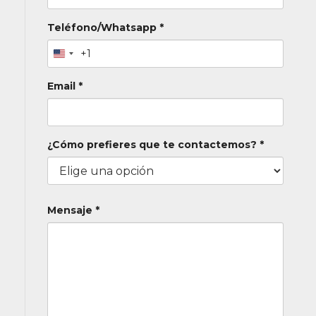
Teléfono/Whatsapp *
+1
Email *
¿Cómo prefieres que te contactemos? *
Mensaje *