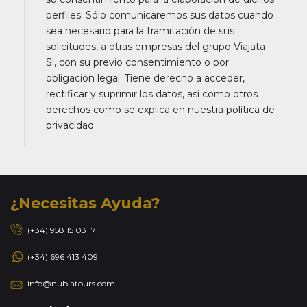
perfiles. Sólo comunicaremos sus datos cuando
sea necesario para la tramitación de sus
solicitudes, a otras empresas del grupo Viajata
Sl, con su previo consentimiento o por
obligación legal. Tiene derecho a acceder,
rectificar y suprimir los datos, así como otros
derechos como se explica en nuestra política de
privacidad.
¿Necesitas Ayuda?
(+34) 958 15 03 17
(+34) 696 413 409
info@nubiatours.com