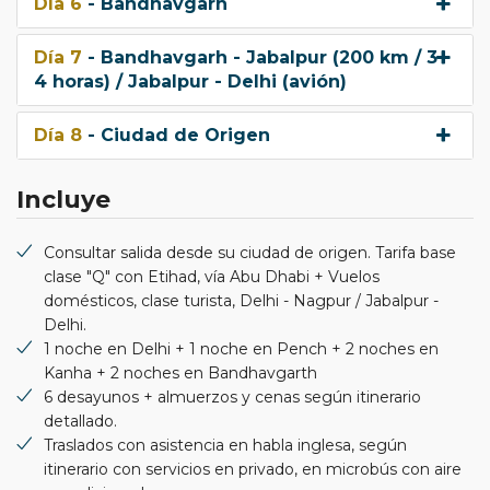
Día 6
- Bandhavgarh
Día 7
- Bandhavgarh - Jabalpur (200 km / 3-
4 horas) / Jabalpur - Delhi (avión)
Día 8
- Ciudad de Origen
Incluye
Consultar salida desde su ciudad de origen. Tarifa base
clase "Q" con Etihad, vía Abu Dhabi + Vuelos
domésticos, clase turista, Delhi - Nagpur / Jabalpur -
Delhi.
1 noche en Delhi + 1 noche en Pench + 2 noches en
Kanha + 2 noches en Bandhavgarth
6 desayunos + almuerzos y cenas según itinerario
detallado.
Traslados con asistencia en habla inglesa, según
itinerario con servicios en privado, en microbús con aire