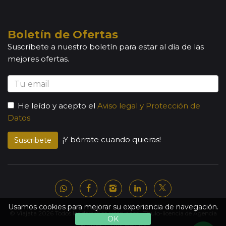
Boletín de Ofertas
Suscríbete a nuestro boletín para estar al día de las
mejores ofertas.
He leído y acepto el
Aviso legal y Protección de
Datos
¡Y bórrate cuando quieras!
Suscribete
Usamos cookies para mejorar su experiencia de navegación.
© Viajata 2026 Todos los derechos reservados | Título-licencia de Agencia
OK
de Viajes C.I.AN 18841-3.