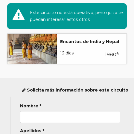
Este circuito no está operativo, pero quizá te
puedan interesar estos otros...
Encantos de India y Nepal
13 días
€
1980
Solicita más información sobre este circuito
Nombre *
Apellidos *