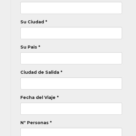
Su Ciudad *
Su Pais *
Ciudad de Salida *
Fecha del Viaje *
Nº Personas *