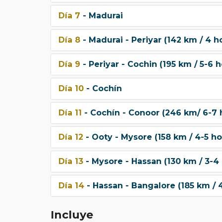
Día 7
- Madurai
Día 8
- Madurai - Periyar (142 km / 4 h
Día 9
- Periyar - Cochin (195 km / 5-6 h
Día 10
- Cochín
Día 11
- Cochín - Conoor (246 km/ 6-7 h
Día 12
- Ooty - Mysore (158 km / 4-5 hor
Día 13
- Mysore - Hassan (130 km / 3-4 
Día 14
- Hassan - Bangalore (185 km / 4
Incluye