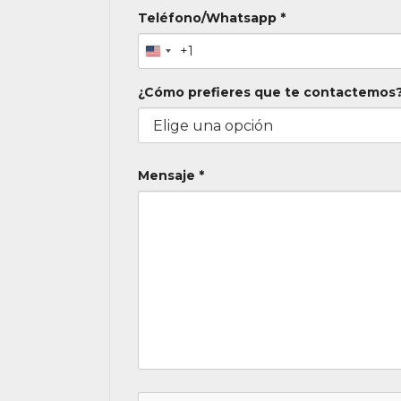
Teléfono/Whatsapp *
+1
¿Cómo prefieres que te contactemos?
Mensaje *