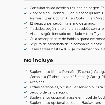
Consultar salida desde su ciudad de origen. Ta
2 noches en Chennai + 1 en Mahabalipuram + 1
Periyar + 2 en Cochin + 1 en Ooty + 1 en Myso
12 desayunos, según itinerario detallado.
Traslados según itinerario en autobús con aire
Visitas según itinerario detallado + tren Toy en
Guía acompañante de habla hispana (se hospeda
Seguro de asistencia de la compañía Mapfre.
Tasas aéreas hasta 430 € (a confirmar con la em
No incluye
Suplemento Media Pensión (13 cenas): Categ. 
Completa (13 almuerzos + 13 cenas): Categ. Pla
Propinas.
Extras personales, o cualquier servicio o visit
Seguro de cancelación.
Suplemento opcional masaje en hotel de Coch
Suplemento opcional paseo en Backwaters = 