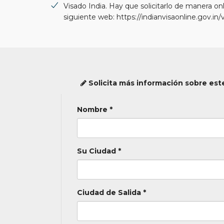
Visado India. Hay que solicitarlo de manera on
siguiente web: https://indianvisaonline.gov.in/v
Solicita más información sobre este
Nombre *
Su Ciudad *
Ciudad de Salida *