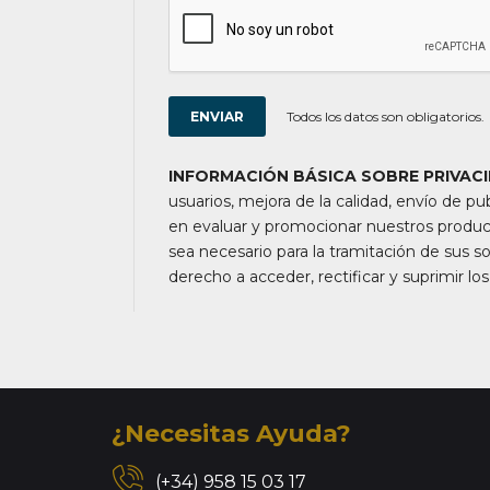
Todos los datos son obligatorios.
INFORMACIÓN BÁSICA SOBRE PRIVAC
usuarios, mejora de la calidad, envío de pub
en evaluar y promocionar nuestros product
sea necesario para la tramitación de sus so
derecho a acceder, rectificar y suprimir lo
¿Necesitas Ayuda?
(+34) 958 15 03 17