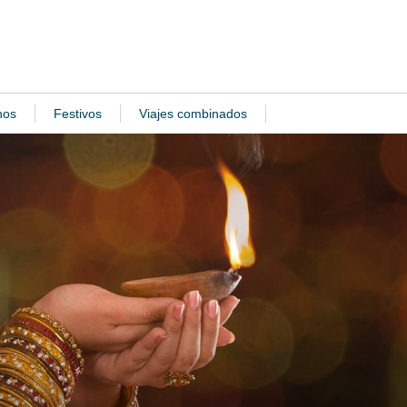
nos
Festivos
Viajes combinados