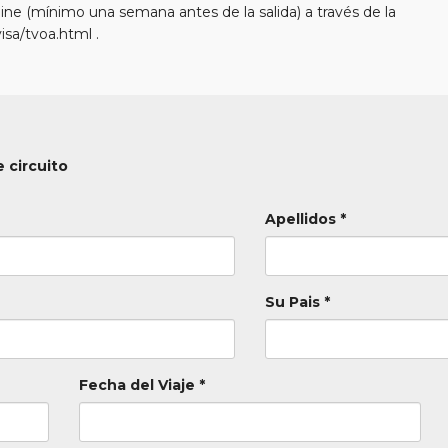
line (mínimo una semana antes de la salida) a través de la
isa/tvoa.html .
 circuito
Apellidos *
Su Pais *
Fecha del Viaje *