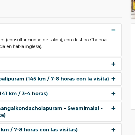
en (consultar ciudad de salida), con destino Chennai.
cia en habla inglesa).
lipuram (145 km / 7-8 horas con la visita)
41 km / 3-4 horas)
Gangaikondacholapuram - Swamimalai -
ta)
km / 7-8 horas con las visitas)