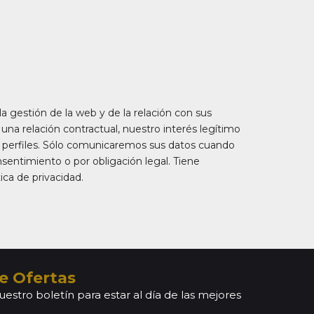
la gestión de la web y de la relación con sus
e una relación contractual, nuestro interés legítimo
s perfiles. Sólo comunicaremos sus datos cuando
nsentimiento o por obligación legal. Tiene
ica de privacidad.
e Ofertas
uestro boletín para estar al día de las mejores