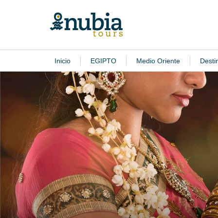
Inicio
EGIPTO
Medio Oriente
Desti