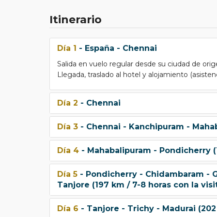
Itinerario
Día 1
- España - Chennai
Salida en vuelo regular desde su ciudad de orig
Llegada, traslado al hotel y alojamiento (asisten
Día 2
- Chennai
Día 3
- Chennai - Kanchipuram - Mahaba
Día 4
- Mahabalipuram - Pondicherry (1
Día 5
- Pondicherry - Chidambaram - 
Tanjore (197 km / 7-8 horas con la visi
Día 6
- Tanjore - Trichy - Madurai (202 