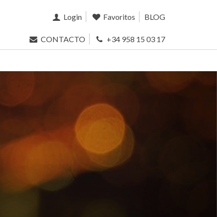
Login
Favoritos
BLOG
CONTACTO
+34 958 15 03 17