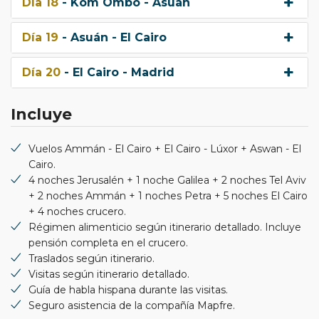
Día 18
- Kom Ombo - Asuán
Día 19
- Asuán - El Cairo
Día 20
- El Cairo - Madrid
Incluye
Vuelos Ammán - El Cairo + El Cairo - Lúxor + Aswan - El
Cairo.
4 noches Jerusalén + 1 noche Galilea + 2 noches Tel Aviv
+ 2 noches Ammán + 1 noches Petra + 5 noches El Cairo
+ 4 noches crucero.
Régimen alimenticio según itinerario detallado. Incluye
pensión completa en el crucero.
Traslados según itinerario.
Visitas según itinerario detallado.
Guía de habla hispana durante las visitas.
Seguro asistencia de la compañía Mapfre.