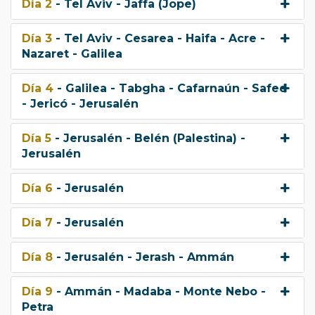
Día 2
- Tel Aviv - Jaffa (Jope)
Día 3
- Tel Aviv - Cesarea - Haifa - Acre -
Nazaret - Galilea
Día 4
- Galilea - Tabgha - Cafarnaún - Safed
- Jericó - Jerusalén
Día 5
- Jerusalén - Belén (Palestina) -
Jerusalén
Día 6
- Jerusalén
Día 7
- Jerusalén
Día 8
- Jerusalén - Jerash - Ammán
Día 9
- Ammán - Madaba - Monte Nebo -
Petra