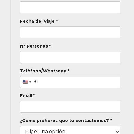
Fecha del Viaje *
Nº Personas *
Teléfono/Whatsapp *
+1
Email *
¿Cómo prefieres que te contactemos? *