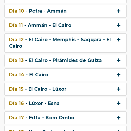
Día 10
- Petra - Ammán
Día 11
- Ammán - El Cairo
Día 12
- El Cairo - Memphis - Saqqara - El
Cairo
Día 13
- El Cairo - Pirámides de Guiza
Día 14
- El Cairo
Día 15
- El Cairo - Lúxor
Día 16
- Lúxor - Esna
Día 17
- Edfu - Kom Ombo