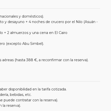
nacionales y domésticos).
to y desayuno + 4 noches de crucero por el Nilo (Asuán -
lo + 2 almuerzos y una cena en El Cairo
ucero (excepto Abu Simbel).
aéreas (hasta 388 €, a reconfirmar con la reserva).
r disponibilidad en la tarifa cotizada.
ería, bebidas, etc.
e puede contratar con la reserva).
 la reserva).