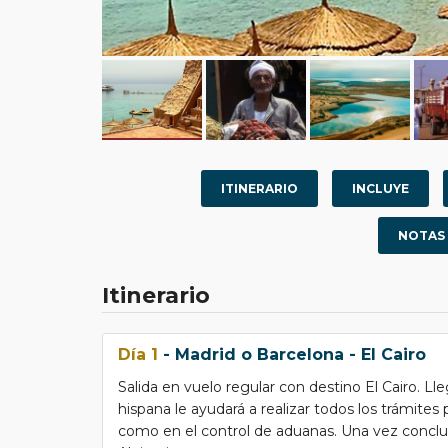
ITINERARIO
INCLUYE
NOTAS
Itinerario
Día 1
- Madrid o Barcelona - El Cairo
Salida en vuelo regular con destino El Cairo. L
hispana le ayudará a realizar todos los trámites 
como en el control de aduanas. Una vez concluido