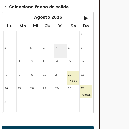
Seleccione fecha de salida
▸
Agosto 2026
Lu
Ma
Mi
Ju
Vi
Sa
Do
1
2
27
28
29
30
31
3
4
5
6
7
8
9
10
11
12
13
14
15
16
17
18
19
20
21
22
23
3966€
24
25
26
27
28
29
30
3966€
31
32
33
34
35
36
37