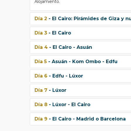
Alojamiento.
Día 2
- El Cairo: Pirámides de Giza y 
Día 3
- El Cairo
Día 4
- El Cairo - Asuán
Día 5
- Asuán - Kom Ombo - Edfu
Día 6
- Edfu - Lúxor
Día 7
- Lúxor
Día 8
- Lúxor - El Cairo
Día 9
- El Cairo - Madrid o Barcelona