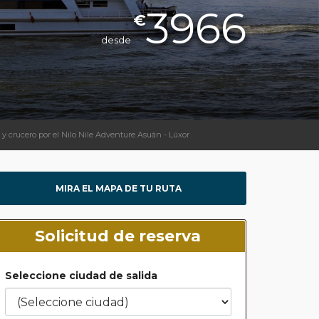
3966
€
desde
 y crucero por el Nilo Nile Adventure Asuán - Lúxor
MIRA EL MAPA DE TU RUTA
Solicitud de reserva
Seleccione ciudad de salida