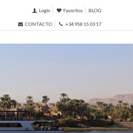
Login
Favoritos
BLOG
CONTACTO
+34 958 15 03 17