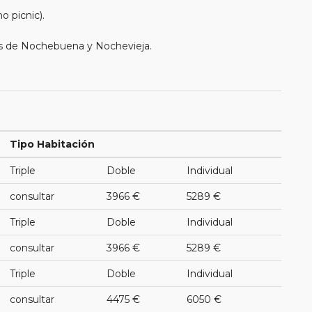
o picnic).
as de Nochebuena y Nochevieja.
Tipo Habitación
Triple
Doble
Individual
consultar
3966 €
5289 €
Triple
Doble
Individual
consultar
3966 €
5289 €
Triple
Doble
Individual
consultar
4475 €
6050 €