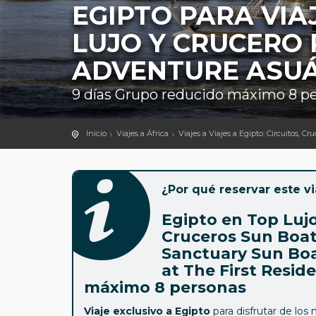
EGIPTO PARA VIA
LUJO Y CRUCERO 
ADVENTURE ASUÁ
9 días Grupo reducido máximo 8 p
Inicio
Viajes a África
Viajes a Viajes a Egipto: Circuitos, Cr
¿Por qué reservar este vi
Egipto en Top Lujo
Cruceros Sun Boat
Sanctuary Sun Boat
at The First Resi
máximo 8 personas
Viaje
exclusivo a Egipto
para disfrutar de los