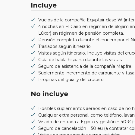
Incluye
Vuelos de la compañía Egyptair clase W (inter
4 noches en El Cairo en régimen de alojamien
Lúxor) en régimen de pensión completa.
Pensión completa durante el crucero por el Ni
Traslados según itinerario.
Visitas según itinerario. Incluye visitas del cr
Guía de habla hispana durante las visitas.
Seguro de asistencia de la compañía Mapfre.
Suplemento incremento de carburante y tasas 
Propinas del guía, y del crucero.
No incluye
Posibles suplementos aéreos en caso de no habe
Cualquier extra personal, como teléfono, lavand
Visado de entrada a Egipto y gestión = 40 € (s
Seguro de cancelación = 50 eu (a contratar con
Visitas no mencionadas como incluidas.