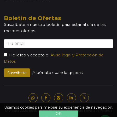
Boletín de Ofertas
Suscríbete a nuestro boletín para estar al día de las
mejores ofertas.
He leído y acepto el
Aviso legal y Protección de
Datos
¡Y bórrate cuando quieras!
Suscribete
Usamos cookies para mejorar su experiencia de navegación.
© Viajata 2026 Todos los derechos reservados | Título-licencia de Agencia
OK
de Viajes C.I.AN 18841-3.