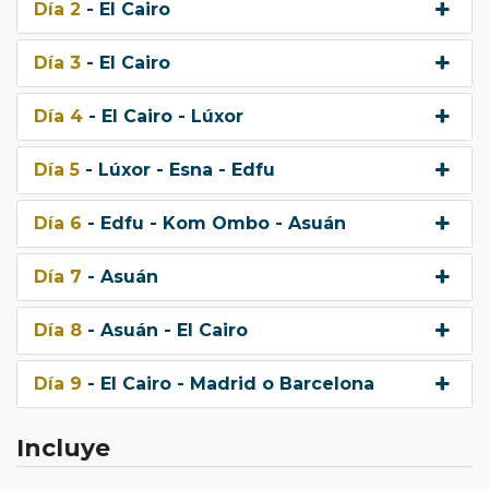
Día 2
- El Cairo
Día 3
- El Cairo
Día 4
- El Cairo - Lúxor
Día 5
- Lúxor - Esna - Edfu
Día 6
- Edfu - Kom Ombo - Asuán
Día 7
- Asuán
Día 8
- Asuán - El Cairo
Día 9
- El Cairo - Madrid o Barcelona
Incluye