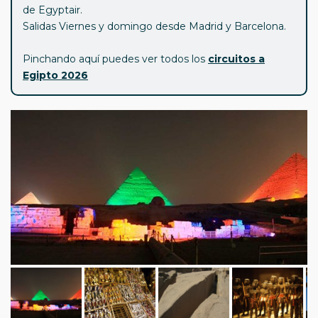
de Egyptair.
Salidas Viernes y domingo desde Madrid y Barcelona.
Pinchando aquí puedes ver todos los
circuitos a
Egipto 2026