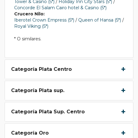
Tower & Casino (5*)
/
Holiday Inn City Stars (5*)
/
Concorde El Salam Cairo hotel & Casino (5*)
Crucero Nilo:
Iberotel Crown Empress (5*)
/
Queen of Hansa (5*)
/
Royal Viking (5*)
* O similares.
Categoría Plata Centro
Categoría Plata sup.
Categoría Plata Sup. Centro
Categoría Oro