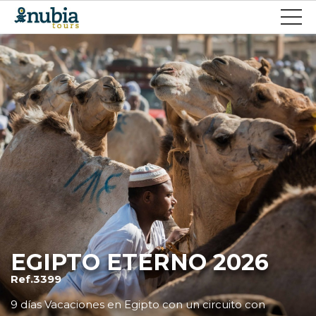
EGIPTO ETERNO 2026
Ref.3399
9 días Vacaciones en Egipto con un circuito con