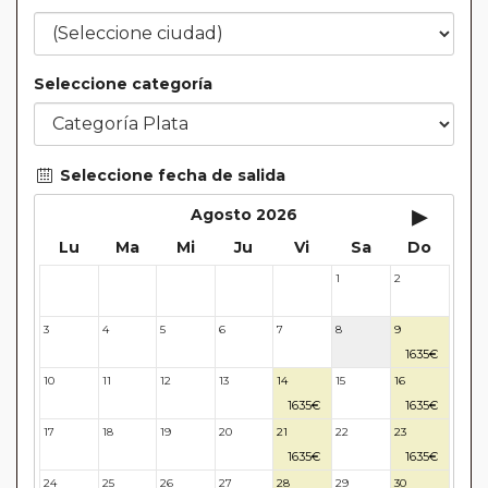
Seleccione categoría
Seleccione fecha de salida
▸
Agosto 2026
Lu
Ma
Mi
Ju
Vi
Sa
Do
1
2
27
28
29
30
31
3
4
5
6
7
8
9
1635€
10
11
12
13
14
15
16
1635€
1635€
17
18
19
20
21
22
23
1635€
1635€
24
25
26
27
28
29
30