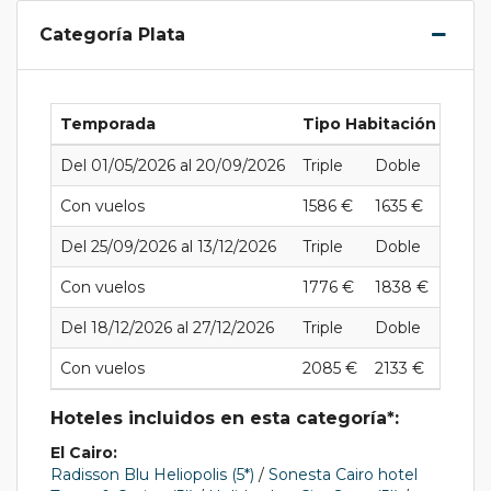
Categoría Plata
Temporada
Tipo Habitación
Del 01/05/2026 al 20/09/2026
Triple
Doble
Indivi
Con vuelos
1586 €
1635 €
2089
Del 25/09/2026 al 13/12/2026
Triple
Doble
Indivi
Con vuelos
1776 €
1838 €
2448
Del 18/12/2026 al 27/12/2026
Triple
Doble
Indivi
Con vuelos
2085 €
2133 €
3007
Hoteles incluidos en esta categoría*:
El Cairo:
Radisson Blu Heliopolis (5*)
/
Sonesta Cairo hotel