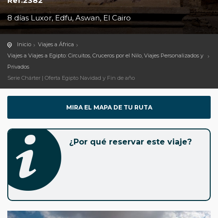
Ref.2382
8 días Luxor, Edfu, Aswan, El Cairo
Inicio
Viajes a África
Viajes a Viajes a Egipto: Circuitos, Cruceros por el Nilo, Viajes Personalizados y
Privados
Serie Chárter | Oferta Egipto Navidad y Fin de año
MIRA EL MAPA DE TU RUTA
¿Por qué reservar este viaje?