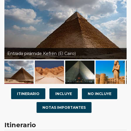
Entrada pirámide Kefrén (El Cairo)
ITINERARIO
INCLUYE
NO INCLUYE
NOTAS IMPORTANTES
Itinerario