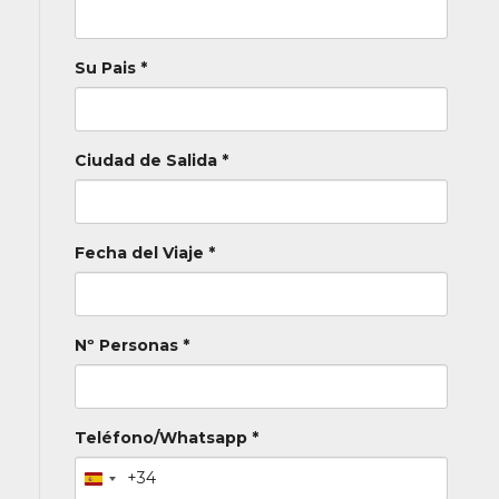
Su Pais *
Ciudad de Salida *
Fecha del Viaje *
Nº Personas *
Teléfono/Whatsapp *
+34