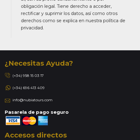
obligación legal. Tiene derecho a acceder,
rectificar y suprimir los datos, así como otros
derechos como se explica en nuestra política de
privacidad.
¿Necesitas Ayuda?
(+34) 958 15 03 17
(+34) 696 413 409
info@nubiatours.com
Pasarela de pago seguro
Accesos directos