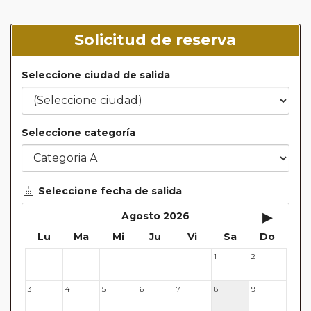
Solicitud de reserva
Seleccione ciudad de salida
Seleccione categoría
Seleccione fecha de salida
▸
Agosto 2026
Lu
Ma
Mi
Ju
Vi
Sa
Do
1
2
27
28
29
30
31
3
4
5
6
7
8
9