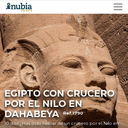
EGIPTO CON CRUCERO
POR EL NILO EN
DAHABEYA
Ref.1790
10 días ¿Has oído hablar de un crucero por el Nilo en