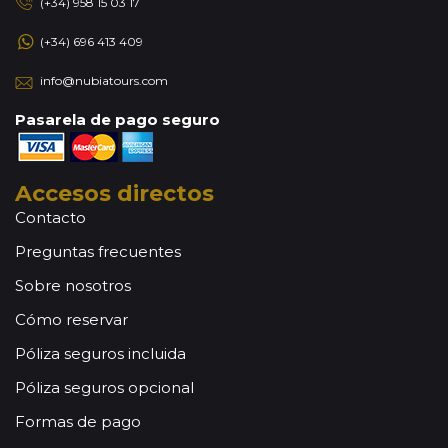
(+34) 958 15 03 17
(+34) 696 413 409
info@nubiatours.com
Pasarela de pago seguro
Accesos directos
Contacto
Preguntas frecuentes
Sobre nosotros
Cómo reservar
Póliza seguros incluida
Póliza seguros opcional
Formas de pago