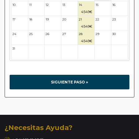
10
11
12
13
14
15
16
4549€
17
18
19
20
21
22
23
4549€
24
25
26
27
28
29
30
4549€
31
32
33
34
35
36
37
SIGUIENTE PASO »
¿Necesitas Ayuda?