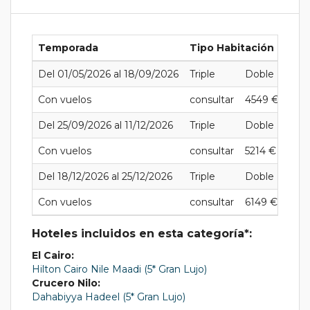
Temporada
Tipo Habitación
Del 01/05/2026 al 18/09/2026
Triple
Doble
Indi
Con vuelos
consultar
4549 €
731
Del 25/09/2026 al 11/12/2026
Triple
Doble
Indi
Con vuelos
consultar
5214 €
852
Del 18/12/2026 al 25/12/2026
Triple
Doble
Indi
Con vuelos
consultar
6149 €
104
Hoteles incluidos en esta categoría*:
El Cairo:
Hilton Cairo Nile Maadi (5* Gran Lujo)
Crucero Nilo:
Dahabiyya Hadeel (5* Gran Lujo)