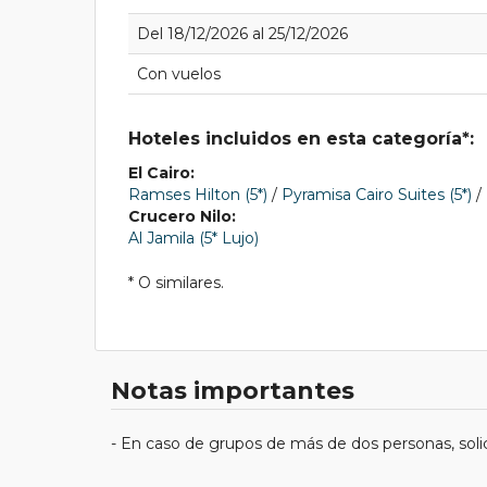
Del 18/12/2026 al 25/12/2026
Con vuelos
Hoteles incluidos en esta categoría*:
El Cairo:
Ramses Hilton (5*)
/
Pyramisa Cairo Suites (5*)
/
Crucero Nilo:
Al Jamila (5* Lujo)
* O similares.
Notas importantes
- En caso de grupos de más de dos personas, solici