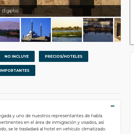
 (Egipto)
NO INCLUYE
PRECIOS/HOTELES
 IMPORTANTES
egada y uno de nuestros representantes de habla
pertinentes en el área de inmigración y visados, así
, se le trasladará al hotel en vehículo climatizado.