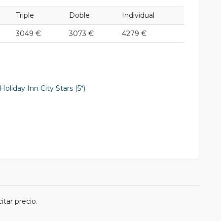
Triple
Doble
Individual
3049 €
3073 €
4279 €
Holiday Inn City Stars (5*)
tar precio.