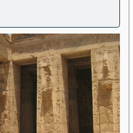
s a Egipto 2026