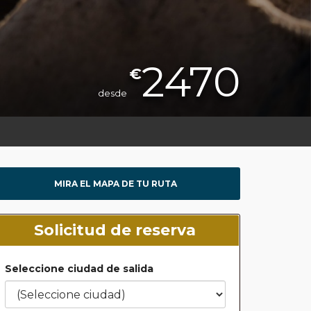
2470
€
desde
MIRA EL MAPA DE TU RUTA
Solicitud de reserva
Seleccione ciudad de salida