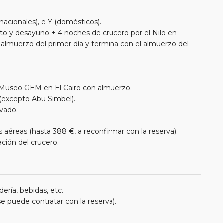
nacionales), e Y (domésticos).
to y desayuno + 4 noches de crucero por el Nilo en
lmuerzo del primer día y termina con el almuerzo del
o Museo GEM en El Cairo con almuerzo.
o (excepto Abu Simbel).
ivado.
aéreas (hasta 388 €, a reconfirmar con la reserva).
ación del crucero.
ería, bebidas, etc.
e puede contratar con la reserva).