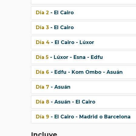
Día 2
- El Cairo
Día 3
- El Cairo
Día 4
- El Cairo - Lúxor
Día 5
- Lúxor - Esna - Edfu
Día 6
- Edfu - Kom Ombo - Asuán
Día 7
- Asuán
Día 8
- Asuán - El Cairo
Día 9
- El Cairo - Madrid o Barcelona
Incluye