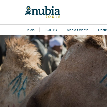
Inicio
EGIPTO
Medio Oriente
Desti