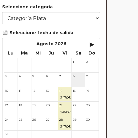
Seleccione categoría
Seleccione fecha de salida
▸
Agosto 2026
Lu
Ma
Mi
Ju
Vi
Sa
Do
1
2
27
28
29
30
31
3
4
5
6
7
8
9
10
11
12
13
14
15
16
2470€
17
18
19
20
21
22
23
2470€
24
25
26
27
28
29
30
2470€
31
32
33
34
35
36
37