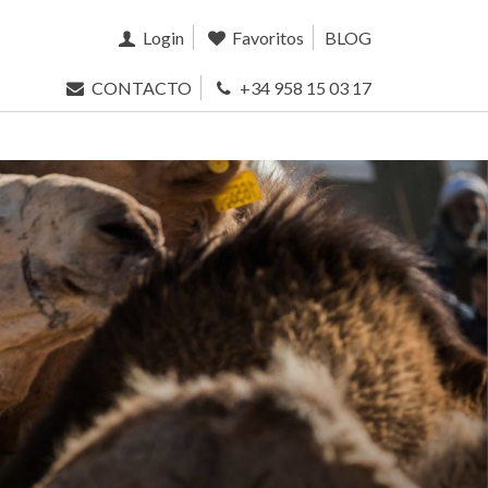
Login
Favoritos
BLOG
CONTACTO
+34 958 15 03 17