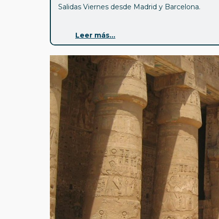
Salidas Viernes desde Madrid y Barcelona.
Pinchando aquí puedes ver todos los
circuito
Leer más...