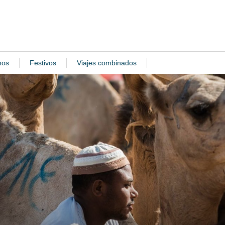
nos
Festivos
Viajes combinados