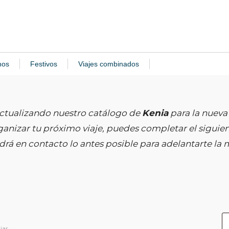
nos
Festivos
Viajes combinados
ctualizando nuestro catálogo de
Kenia
para la nueva
anizar tu próximo viaje, puedes completar el siguien
rá en contacto lo antes posible para adelantarte la me
iar.