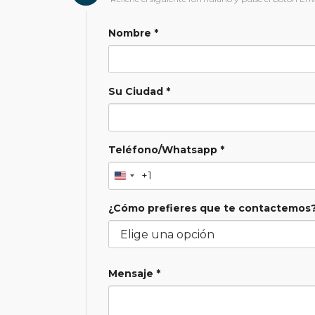
Nombre *
Su Ciudad *
Teléfono/Whatsapp *
+1
¿Cómo prefieres que te contactemos?
Mensaje *