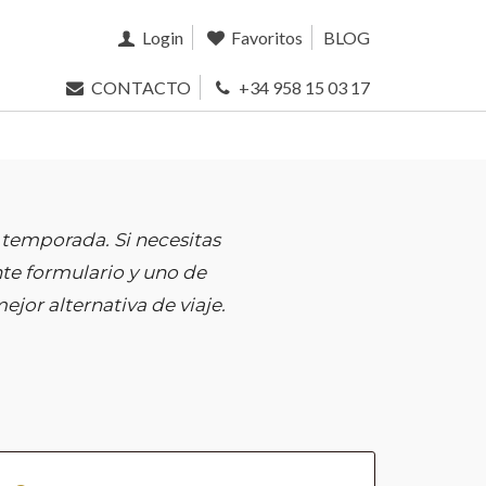
Login
Favoritos
BLOG
CONTACTO
+34 958 15 03 17
 temporada. Si necesitas
te formulario y uno de
jor alternativa de viaje.