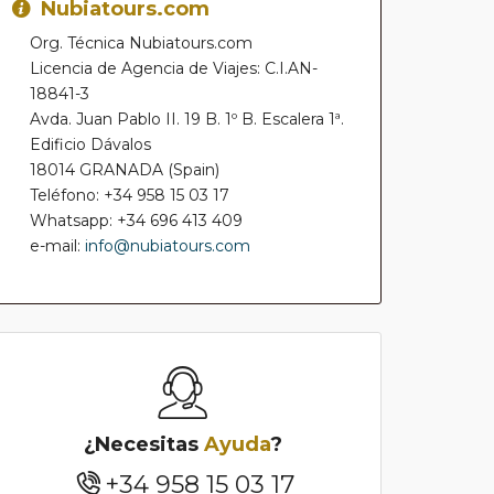
Nubiatours.com
Org. Técnica Nubiatours.com
Licencia de Agencia de Viajes: C.I.AN-
18841-3
Avda. Juan Pablo II. 19 B. 1º B. Escalera 1ª.
Edificio Dávalos
18014 GRANADA (Spain)
Teléfono: +34 958 15 03 17
Whatsapp: +34 696 413 409
e-mail:
info@nubiatours.com
¿Necesitas
Ayuda
?
+34 958 15 03 17