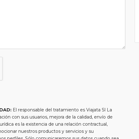
IDAD:
El responsable del tratamiento es Viajata Sl La
lación con sus usuarios, mejora de la calidad, envío de
urídica es la existencia de una relación contractual,
mocionar nuestros productos y servicios y su
chos perfiles. Sólo comunicaremos sus datos cuando sea