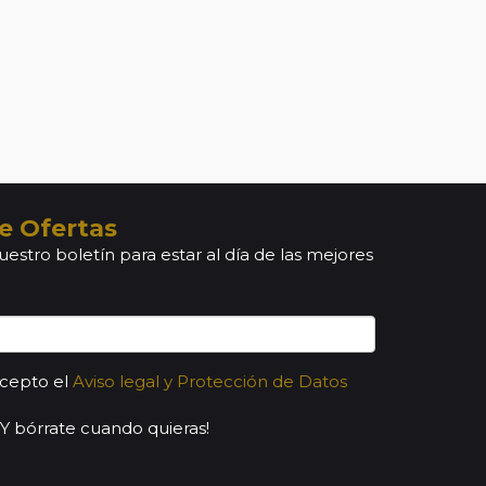
e Ofertas
uestro boletín para estar al día de las mejores
acepto el
Aviso legal y Protección de Datos
¡Y bórrate cuando quieras!