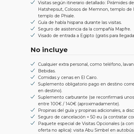
Visitas según itinerario detallado: Pirámides d
Hatshepsut, Colosos de Memnon, templo de 
templo de Phiale.
Guía de habla hispana durante las visitas.
Seguro de asistencia da la compañía Mapfre.
Visado de entrada a Egipto (gratis para llegada
No incluye
Cualquier extra personal, como teléfono, lavande
Bebidas.
Comidas y cenas en El Cairo.
Suplemento obligatorio pago en destino corres
en destino).
Suplemento carburante (se reconfirmará unos 3
entre 100€ / 140€ (aproximadamente).
Propinas del guía y propinas adicionales, a disc
Seguro de cancelación = 50 eu (a contratar con
Paquete especial de Visitas Opcionales (a cont
oferta no aplica): visita Abu Simbel en auto