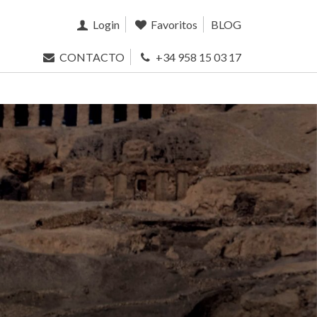
Login
Favoritos
BLOG
CONTACTO
+34 958 15 03 17