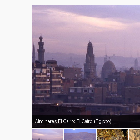
Alminares El Cairo: El Cairo (Egipto)