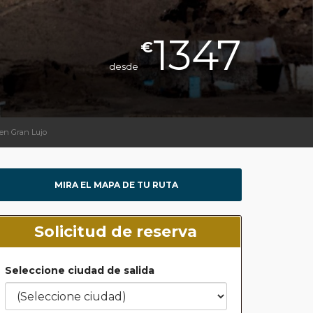
1347
€
desde
 en Gran Lujo
MIRA EL MAPA DE TU RUTA
Solicitud de reserva
Seleccione ciudad de salida