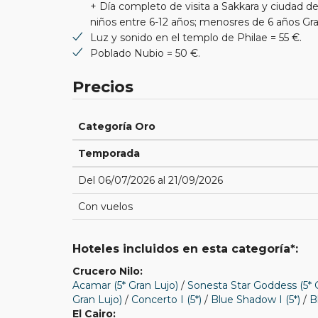
+ Día completo de visita a Sakkara y ciudad de
niños entre 6-12 años; menosres de 6 años Grat
Luz y sonido en el templo de Philae = 55 €.
Poblado Nubio = 50 €.
Precios
Categoría Oro
Temporada
Del 06/07/2026 al 21/09/2026
Con vuelos
Hoteles incluidos en esta categoría*:
Crucero Nilo:
Acamar (5* Gran Lujo)
/
Sonesta Star Goddess (5* 
Gran Lujo)
/
Concerto I (5*)
/
Blue Shadow I (5*)
/
B
El Cairo: