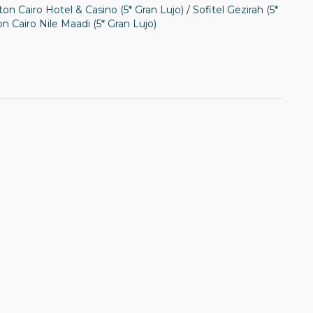
ton Cairo Hotel & Casino (5* Gran Lujo)
/
Sofitel Gezirah (5*
on Cairo Nile Maadi (5* Gran Lujo)