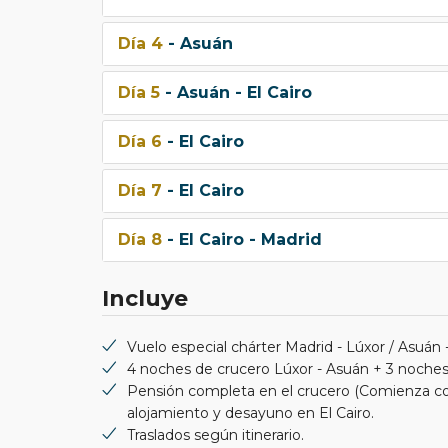
Día 4
- Asuán
Día 5
- Asuán - El Cairo
Día 6
- El Cairo
Día 7
- El Cairo
Día 8
- El Cairo - Madrid
Incluye
Vuelo especial chárter Madrid - Lúxor / Asuán - 
4 noches de crucero Lúxor - Asuán + 3 noches 
Pensión completa en el crucero (Comienza con
alojamiento y desayuno en El Cairo.
Traslados según itinerario.