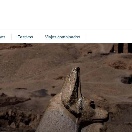
nos
Festivos
Viajes combinados