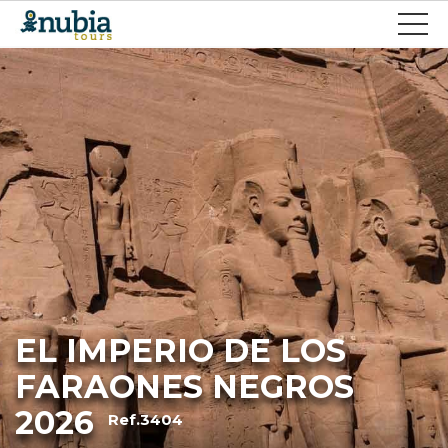
EL IMPERIO DE LOS
FARAONES NEGROS
2026
Ref.3404