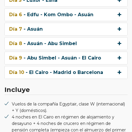
Día 5
- Lúxor - Esna
Día 6
- Edfu - Kom Ombo - Asuán
Día 7
- Asuán
Día 8
- Asuán - Abu Simbel
Día 9
- Abu Simbel - Asuán - El Cairo
Día 10
- El Cairo - Madrid o Barcelona
Incluye
Vuelos de la compañía Egyptair, clase W (internacional)
+ Y (domésticos).
4 noches en El Cairo en régimen de alojamiento y
desayuno + 4 noches de crucero en régimen de
pensión completa (empieza con el almuerzo del primer