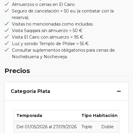
Almuerzos o cenas en El Cairo.
Seguro de cancelación = 50 eu (a contratar con la
reserva).
Visitas no mencionadas como incluidas.
Visita Saqqara sin almuerzo = 50 €
Visita El Cairo con almuerzo = 95 €.
Luz y sonido Templo de Philae = 55 €.
Consultar suplementos obligatorios para cenas de
Nochebuena y Nochevieja.
Precios
Categoría Plata
Temporada
Tipo Habitación
Del 01/05/2026 al 27/09/2026
Triple
Doble
Indivi