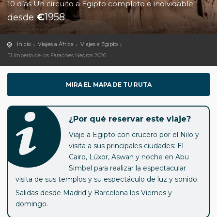
10 días Un circuito a Egipto completo e inolvidable
€
1958
desde
Inicio
Viajes a África
Viajes a Egipto
El Imperio de los Faraones Negros 2026
MIRA EL MAPA DE TU RUTA
¿Por qué reservar este viaje?
Viaje a Egipto con crucero por el Nilo y
visita a sus principales ciudades: El
Cairo, Lúxor, Aswan y noche en Abu
Simbel para realizar la espectacular
visita de sus templos y su espectáculo de luz y sonido.
Salidas desde Madrid y Barcelona los Viernes y
domingo.