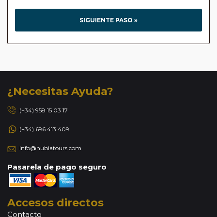
SIGUIENTE PASO »
¿Necesitas Ayuda?
(+34) 958 15 03 17
(+34) 696 413 409
info@nubiatours.com
Pasarela de pago seguro
Accesos directos
Contacto