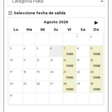
Seleccione fecha de salida
▸
Agosto 2026
Lu
Ma
Mi
Ju
Vi
Sa
Do
1
2
27
28
29
30
31
3
4
5
6
7
8
9
1958€
1958€
10
11
12
13
14
15
16
1958€
1958€
17
18
19
20
21
22
23
1958€
1958€
24
25
26
27
28
29
30
1958€
1958€
31
32
33
34
35
36
37