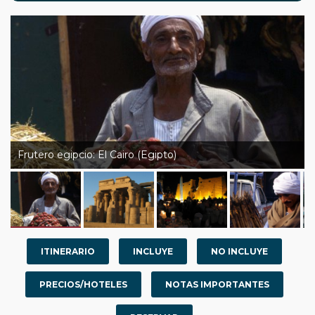
Frutero egipcio: El Cairo (Egipto)
ITINERARIO
INCLUYE
NO INCLUYE
PRECIOS/HOTELES
NOTAS IMPORTANTES