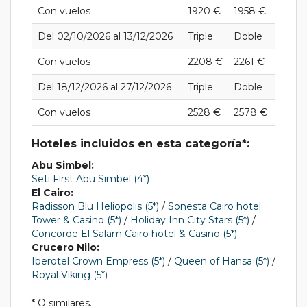
Con vuelos
1920 €
1958 €
2522 
Del 02/10/2026 al 13/12/2026
Triple
Doble
Indivi
Con vuelos
2208 €
2261 €
3039 
Del 18/12/2026 al 27/12/2026
Triple
Doble
Indivi
Con vuelos
2528 €
2578 €
3595 
Hoteles incluidos en esta categoría*:
Abu Simbel:
Seti First Abu Simbel (4*)
El Cairo:
Radisson Blu Heliopolis (5*)
/
Sonesta Cairo hotel
Tower & Casino (5*)
/
Holiday Inn City Stars (5*)
/
Concorde El Salam Cairo hotel & Casino (5*)
Crucero Nilo:
Iberotel Crown Empress (5*)
/
Queen of Hansa (5*)
/
Royal Viking (5*)
* O similares.