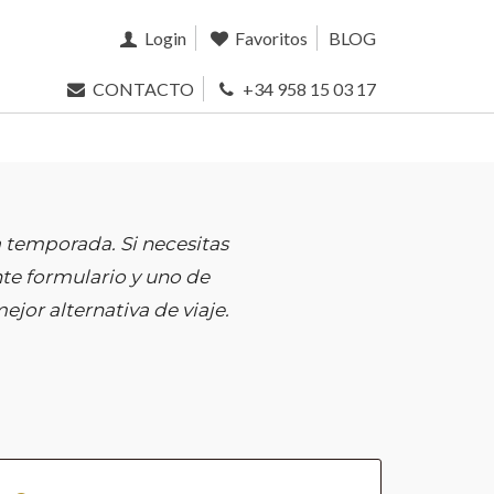
Login
Favoritos
BLOG
CONTACTO
+34 958 15 03 17
 temporada. Si necesitas
te formulario y uno de
jor alternativa de viaje.