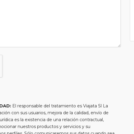
IDAD:
El responsable del tratamiento es Viajata Sl La
lación con sus usuarios, mejora de la calidad, envío de
urídica es la existencia de una relación contractual,
mocionar nuestros productos y servicios y su
chos perfiles. Sólo comunicaremos sus datos cuando sea