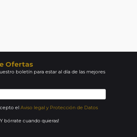
e Ofertas
uestro boletín para estar al día de las mejores
acepto el
Aviso legal y Protección de Datos
¡Y bórrate cuando quieras!