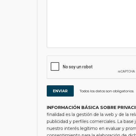
Todos los datos son obligatorios.
INFORMACIÓN BÁSICA SOBRE PRIVAC
finalidad es la gestión de la web y de la re
publicidad y perfiles comerciales. La base j
nuestro interés legítimo en evaluar y pro
consentimiento para la elaboración de di