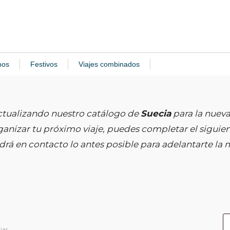
nos
Festivos
Viajes combinados
tualizando nuestro catálogo de
Suecia
para la nueva
anizar tu próximo viaje, puedes completar el siguien
rá en contacto lo antes posible para adelantarte la me
iar.