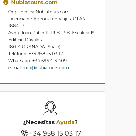
Nubiatours.com
Org. Técnica Nubiatours.com
Licencia de Agencia de Viajes: C.I.AN-
18841-3
Avda. Juan Pablo II. 19 B. 1º B. Escalera 1ª.
Edificio Dávalos
18014 GRANADA (Spain)
Teléfono: +34 958 15 03 17
Whatsapp: +34 696 413 409
e-mail:
info@nubiatours.com
¿Necesitas
Ayuda
?
+34 958 15 03 17