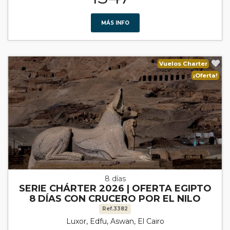
MÁS INFO
Vuelos Charter
¡Oferta!
8 días
SERIE CHÁRTER 2026 | OFERTA EGIPTO
8 DÍAS CON CRUCERO POR EL NILO
Ref.3382
Luxor, Edfu, Aswan, El Cairo