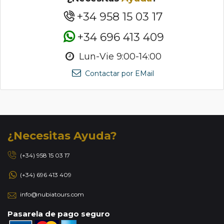
+34 958 15 03 17
+34 696 413 409
Lun-Vie 9:00-14:00
Contactar por EMail
¿Necesitas Ayuda?
(+34) 958 15 03 17
(+34) 696 413 409
info@nubiatours.com
Pasarela de pago seguro