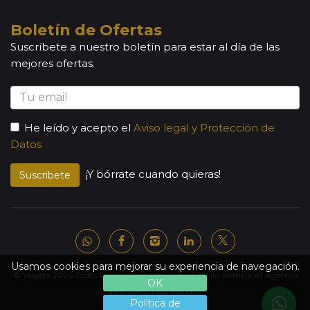
Boletín de Ofertas
Suscríbete a nuestro boletín para estar al día de las
mejores ofertas.
He leído y acepto el
Aviso legal y Protección de
Datos
¡Y bórrate cuando quieras!
Suscribete
Usamos cookies para mejorar su experiencia de navegación.
© Viajata 2026 Todos los derechos reservados | Título-licencia de Agencia
OK
de Viajes C.I.AN 18841-3.
Política de