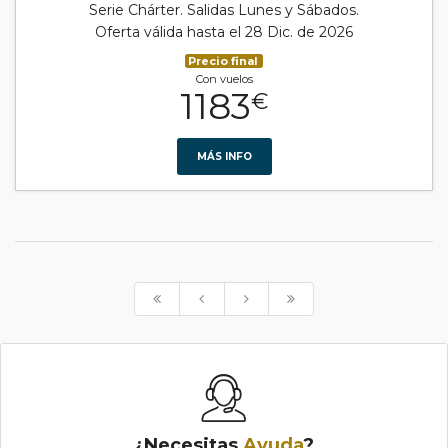
Serie Chárter. Salidas Lunes y Sábados.
Oferta válida hasta el 28 Dic. de 2026
Precio final
Con vuelos
1183
€
MÁS INFO
¿Necesitas
Ayuda
?