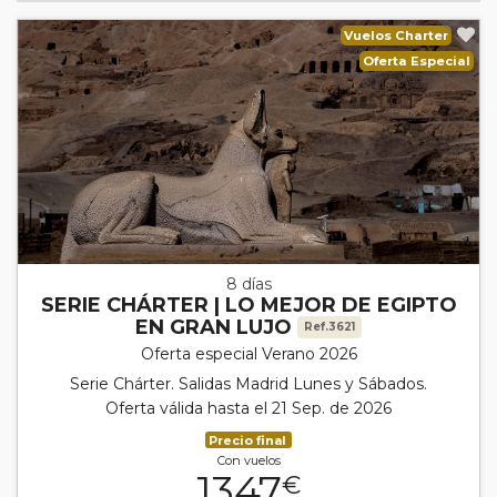
Vuelos Charter
Oferta Especial
8 días
SERIE CHÁRTER | LO MEJOR DE EGIPTO
EN GRAN LUJO
Ref.3621
Oferta especial Verano 2026
Serie Chárter. Salidas Madrid Lunes y Sábados.
Oferta válida hasta el 21 Sep. de 2026
Precio final
Con vuelos
1347
€