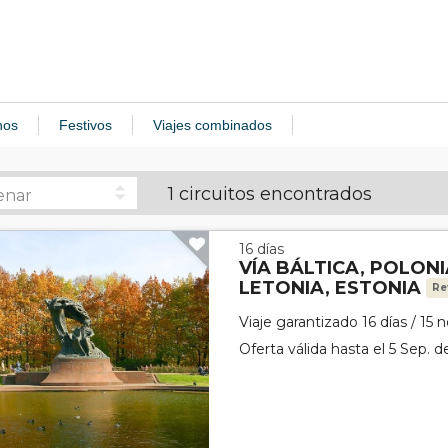
nos
Festivos
Viajes combinados
1 circuitos encontrados
16 días
VÍA BÁLTICA, POLONI
LETONIA, ESTONIA
Re
Viaje garantizado 16 días / 15 
Oferta válida hasta el 5 Sep. 