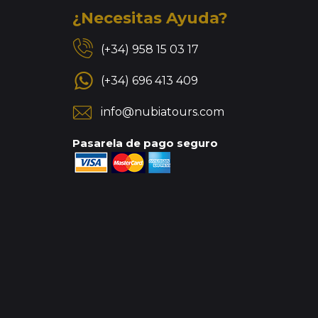
¿Necesitas Ayuda?
(+34) 958 15 03 17
(+34) 696 413 409
info@nubiatours.com
Pasarela de pago seguro