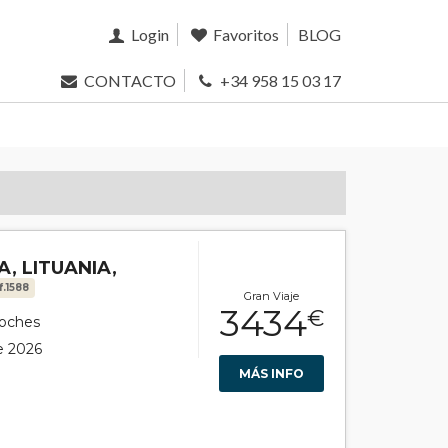
Login
Favoritos
BLOG
CONTACTO
+34 958 15 03 17
A, LITUANIA,
f.1588
Gran Viaje
3434
€
noches
de 2026
MÁS INFO