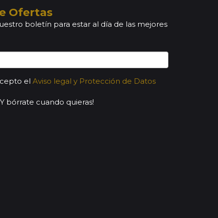
e Ofertas
uestro boletín para estar al día de las mejores
acepto el
Aviso legal y Protección de Datos
¡Y bórrate cuando quieras!