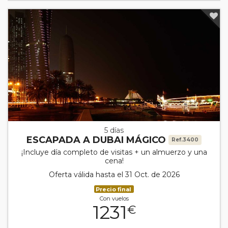
5 días
ESCAPADA A DUBAI MÁGICO
Ref.3400
¡Incluye día completo de visitas + un almuerzo y una
cena!
Oferta válida hasta el 31 Oct. de 2026
Precio final
Con vuelos
1231
€