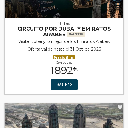
8 días
CIRCUITO POR DUBAI Y EMIRATOS
ÁRABES
Ref.2338
Visite Dubai y lo mejor de los Emiratos Árabes.
Oferta válida hasta el 31 Oct. de 2026
Precio final
Con vuelos
1892
€
MÁS INFO