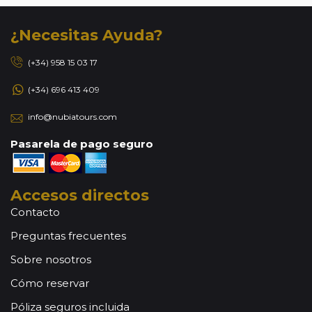
¿Necesitas Ayuda?
(+34) 958 15 03 17
(+34) 696 413 409
info@nubiatours.com
Pasarela de pago seguro
Accesos directos
Contacto
Preguntas frecuentes
Sobre nosotros
Cómo reservar
Póliza seguros incluida