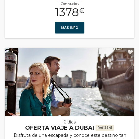
Con vuelos
1378
€
MÁS INFO
6 días
OFERTA VIAJE A DUBAI
Ref.2341
¡Disfruta de una escapada y conoce este destino tan