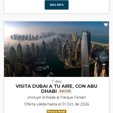
MÁS INFO
7 días
VISITA DUBAI A TU AIRE, CON ABU
DHABI
Ref.3411
¡Incluye entrada al Parque Ferrari!
Oferta válida hasta el 31 Oct. de 2026
Precio final