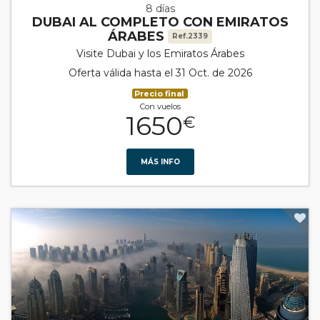
8 días
DUBAI AL COMPLETO CON EMIRATOS
ÁRABES
Ref.2339
Visite Dubai y los Emiratos Árabes
Oferta válida hasta el 31 Oct. de 2026
Precio final
Con vuelos
1650
€
MÁS INFO