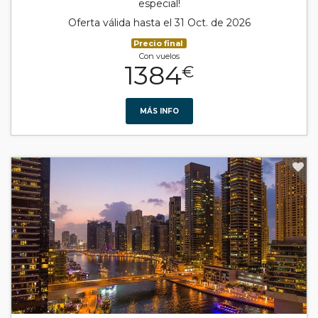
especial!
Oferta válida hasta el 31 Oct. de 2026
Precio final
Con vuelos
1384
€
MÁS INFO