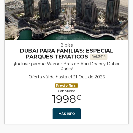
8 días
DUBAI PARA FAMILIAS: ESPECIAL
PARQUES TEMÁTICOS
Ref.3414
¡Incluye parque Warner Bros de Abu Dhabi y Dubai
Parks!
Oferta válida hasta el 31 Oct. de 2026
Precio final
Con vuelos
1998
€
MÁS INFO