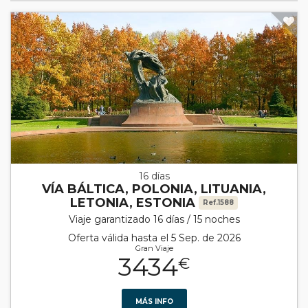
16 días
VÍA BÁLTICA, POLONIA, LITUANIA,
LETONIA, ESTONIA
Ref.1588
Viaje garantizado 16 días / 15 noches
Oferta válida hasta el 5 Sep. de 2026
Gran Viaje
3434
€
MÁS INFO