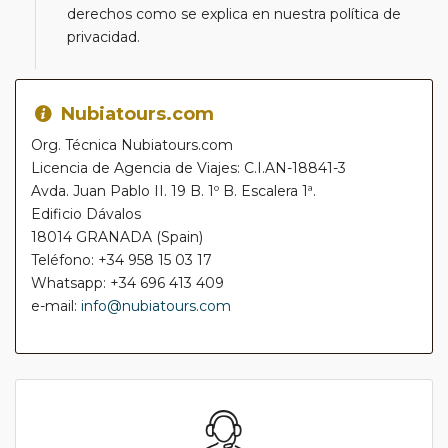
derechos como se explica en nuestra política de
privacidad.
Nubiatours.com
Org. Técnica Nubiatours.com
Licencia de Agencia de Viajes: C.I.AN-18841-3
Avda. Juan Pablo II. 19 B. 1º B. Escalera 1ª.
Edificio Dávalos
18014 GRANADA (Spain)
Teléfono: +34 958 15 03 17
Whatsapp: +34 696 413 409
e-mail:
info@nubiatours.com