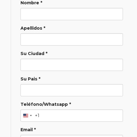
Nombre *
Apellidos *
Su Ciudad *
Su Pais *
Teléfono/Whatsapp *
+1
Email *