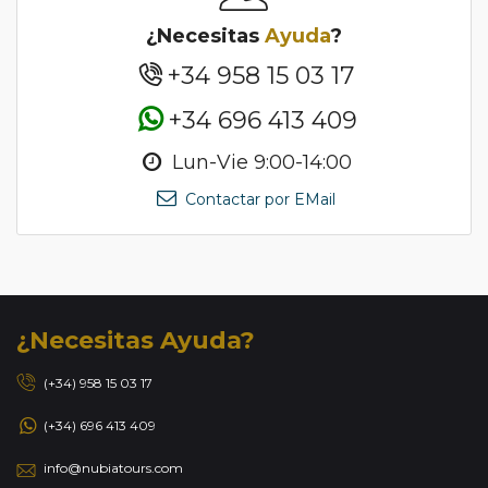
¿Necesitas
Ayuda
?
+34 958 15 03 17
+34 696 413 409
Lun-Vie 9:00-14:00
Contactar por EMail
¿Necesitas Ayuda?
(+34) 958 15 03 17
(+34) 696 413 409
info@nubiatours.com