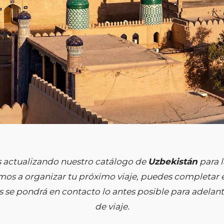
actualizando nuestro catálogo de
Uzbekistán
para l
os a organizar tu próximo viaje, puedes completar e
 se pondrá en contacto lo antes posible para adelanta
de viaje.