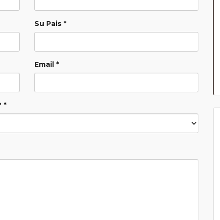
Su Pais *
Email *
 *