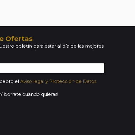
e Ofertas
uestro boletín para estar al día de las mejores
acepto el
Aviso legal y Protección de Datos
¡Y bórrate cuando quieras!