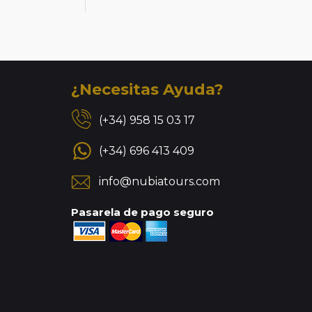
¿Necesitas Ayuda?
(+34) 958 15 03 17
(+34) 696 413 409
info@nubiatours.com
Pasarela de pago seguro