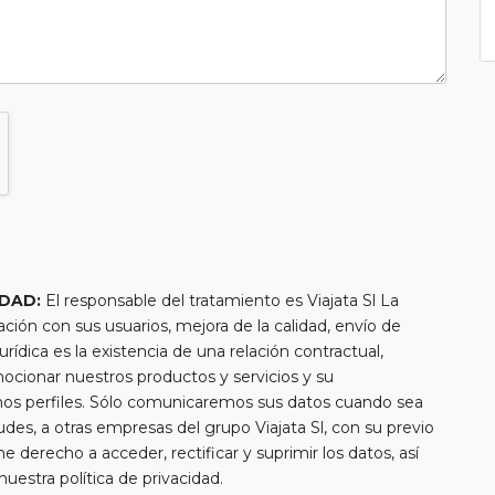
IDAD:
El responsable del tratamiento es Viajata Sl La
lación con sus usuarios, mejora de la calidad, envío de
urídica es la existencia de una relación contractual,
mocionar nuestros productos y servicios y su
chos perfiles. Sólo comunicaremos sus datos cuando sea
tudes, a otras empresas del grupo Viajata Sl, con su previo
e derecho a acceder, rectificar y suprimir los datos, así
estra política de privacidad.