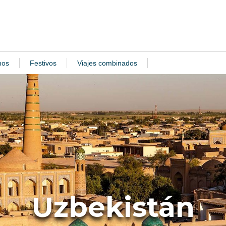
nos
Festivos
Viajes combinados
Uzbekistán