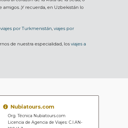
de amigos. ¡Y recuerda, en Uzbekistán lo
,
viajes por Turkmenistán
,
viajes por
darnos de nuestra especialidad, los
viajes a
Nubiatours.com
Org. Técnica Nubiatours.com
Licencia de Agencia de Viajes: C.I.AN-