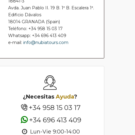
18841-3
Avda. Juan Pablo II. 19 B. 1º B. Escalera 1ª.
Edificio Dávalos
18014 GRANADA (Spain)
Teléfono: +34 958 15 03 17
Whatsapp: +34 696 413 409
e-mail:
info@nubiatours.com
¿Necesitas
Ayuda
?
+34 958 15 03 17
+34 696 413 409
Lun-Vie 9:00-14:00