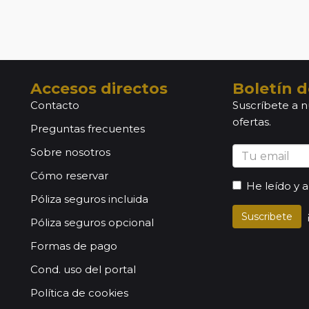
Accesos directos
Boletín d
Contacto
Suscríbete a n
ofertas.
Preguntas frecuentes
Sobre nosotros
Cómo reservar
He leído y 
Póliza seguros incluida
Suscribete
Póliza seguros opcional
Formas de pago
Cond. uso del portal
Política de cookies