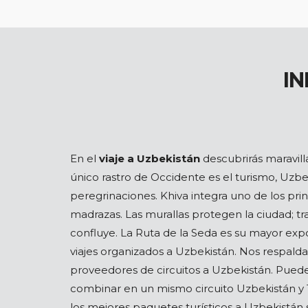
I
En el
viaje a Uzbekistán
descubrirás maravill
único rastro de Occidente es el turismo, Uzbe
peregrinaciones. Khiva integra uno de los pri
madrazas. Las murallas protegen la ciudad; tra
confluye. La Ruta de la Seda es su mayor exp
viajes organizados a Uzbekistán. Nos respald
proveedores de circuitos a Uzbekistán. Pued
combinar en un mismo circuito Uzbekistán y T
los mejores paquetes turísticos a Uzbekistán 