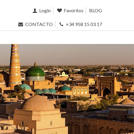
Login
Favoritos
BLOG
CONTACTO
+34 958 15 03 17