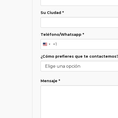
Su Ciudad *
Teléfono/Whatsapp *
+1
¿Cómo prefieres que te contactemos?
Mensaje *