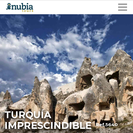
TURQUÍA
IMPRESCINDIBLE
Ref.5640