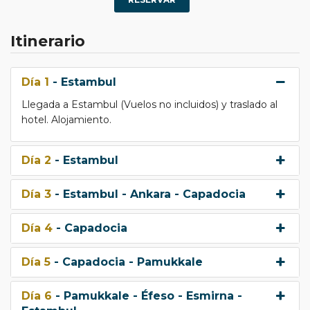
Itinerario
Día 1
- Estambul
Llegada a Estambul (Vuelos no incluidos) y traslado al
hotel. Alojamiento.
Día 2
- Estambul
Día 3
- Estambul - Ankara - Capadocia
Día 4
- Capadocia
Día 5
- Capadocia - Pamukkale
Día 6
- Pamukkale - Éfeso - Esmirna -