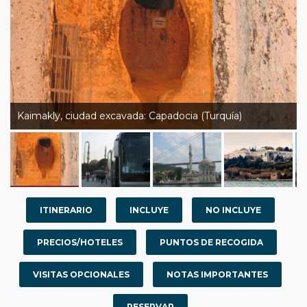
Kaimakly, ciudad excavada: Capadocia (Turquía)
ITINERARIO
INCLUYE
NO INCLUYE
PRECIOS/HOTELES
PUNTOS DE RECOGIDA
VISITAS OPCIONALES
NOTAS IMPORTANTES
RESERVAR