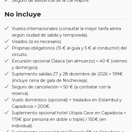
Seguro de asistencia de la Cía Mapfre.
No incluye
Vuelos internacionales (consultar la mejor tarifa aérea
según ciudad de salida y temporada).
Visados (si es necesario).
Propinas obligatorios (15 € al guía y 5 € al conductor) del
circuito.
Excursión opcional Clásica (sin almuerzo) = 40 € (viernes
y domingos).
Suplemento salidas 27 y 28 diciembre de 2026 = 199€
(incluye cena de gala de Nochevieja).
Seguro de cancelación = 50 € (a contratar con la
reserva).
Vuelo doméstico (opcional) + traslados en Estambul y
Capadocia = 200€.
Suplemento opcional hotel Utopia Cave en Capadocia =
175€ (por persona en doble o triple) / 150€ (en
individual).