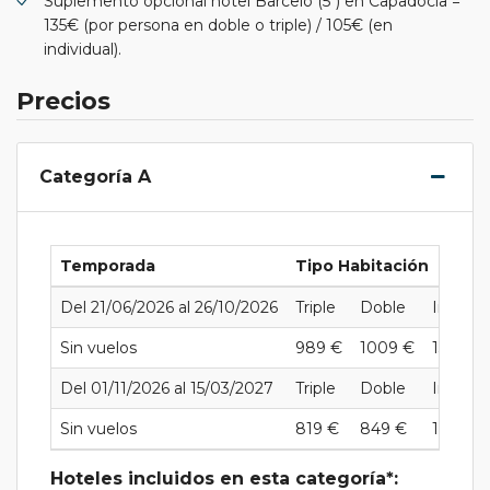
Suplemento opcional hotel Barceló (5*) en Capadocia =
135€ (por persona en doble o triple) / 105€ (en
individual).
Precios
Categoría A
Temporada
Tipo Habitación
Del 21/06/2026 al 26/10/2026
Triple
Doble
Individu
Sin vuelos
989 €
1009 €
1328 €
Del 01/11/2026 al 15/03/2027
Triple
Doble
Individu
Sin vuelos
819 €
849 €
1128 €
Hoteles incluidos en esta categoría*: