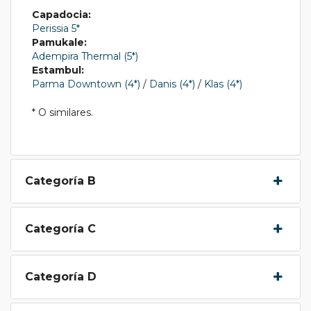
Capadocia:
Perissia 5*
Pamukale:
Adempira Thermal (5*)
Estambul:
Parma Downtown (4*)
/
Danis (4*)
/
Klas (4*)
* O similares.
Categoría B
Categoría C
Categoría D