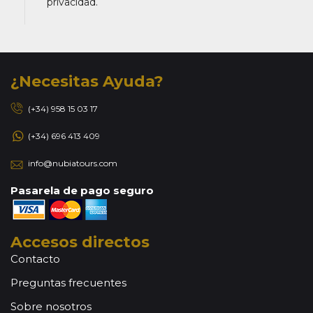
privacidad.
¿Necesitas Ayuda?
(+34) 958 15 03 17
(+34) 696 413 409
info@nubiatours.com
Pasarela de pago seguro
Accesos directos
Contacto
Preguntas frecuentes
Sobre nosotros