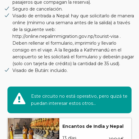
pasajeros que compagan la reserva).
Seguro de cancelación.
Visado de entrada a Nepal: hay que solicitarlo de manera
online (mínimo una semana antes de la salida) a través
de la siguiente web:
http://online.nepalimmigration.gov.np/tourist-visa .
Deben rellenar el formulario, imprimirlo y llevarlo
consigo en el viaje. A la llegada a Kathmandú en el
aeropuerto se les solicitará el formulario y deberán pagar
(solo con tarjeta de crédito) la cantidad de 35 usd).
Visado de Bután: incluido.
Este circuito no está operativo, pero quizá te
puedan interesar estos otros...
Encantos de India y Nepal
13 días
€