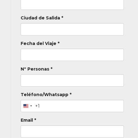
Ciudad de Salida *
Fecha del Viaje *
Nº Personas *
Teléfono/Whatsapp *
+1
Email *