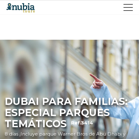
DUBAI PARA FAMILIAS:
ESPECIAL PARQUES
TEMÁTICOS
Ref.3414
8 días ¡Incluye parque Warner Bros de Abu Dhabi y