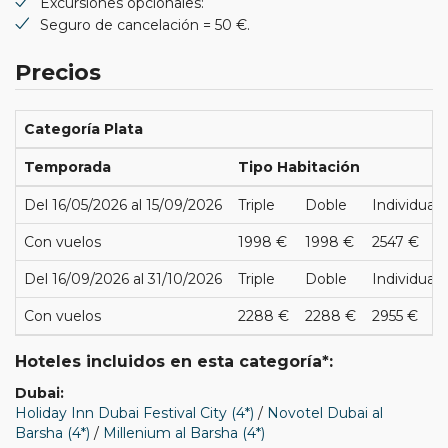
Excursiones opcionales:
Seguro de cancelación = 50 €.
Precios
Categoría Plata
Temporada
Tipo Habitación
Del 16/05/2026 al 15/09/2026
Triple
Doble
Individual
Con vuelos
1998 €
1998 €
2547 €
Del 16/09/2026 al 31/10/2026
Triple
Doble
Individual
Con vuelos
2288 €
2288 €
2955 €
Hoteles incluidos en esta categoría*:
Dubai:
Holiday Inn Dubai Festival City (4*)
/
Novotel Dubai al
Barsha (4*)
/
Millenium al Barsha (4*)