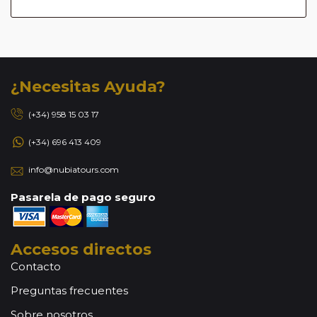
¿Necesitas Ayuda?
(+34) 958 15 03 17
(+34) 696 413 409
info@nubiatours.com
Pasarela de pago seguro
Accesos directos
Contacto
Preguntas frecuentes
Sobre nosotros