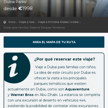
Dubai Parks!
€
1998
desde
Inicio
Viajes a Asia
Viajes a Emiratos Árabes Unidos
Dubai para Familias: Especial Parques Temáticos
MIRA EL MAPA DE TU RUTA
¿Por qué reservar este viaje?
Viaje a Dubai para familias con niños.
La idea de este circuito por Dubai es
ofrecer la visita a los principales
parques temáticos que existen
actualmente en Dubai, como son
Aquaventure
y
Warner Bros
en Abu Dhabi. La estancia se completa
con una excursión al desierto en vehículos 4x4,
existiendo la posibilidad de contratar otras excursiones