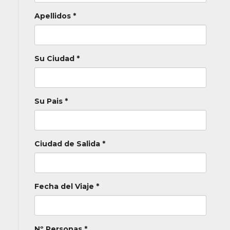
Apellidos *
Su Ciudad *
Su Pais *
Ciudad de Salida *
Fecha del Viaje *
Nº Personas *