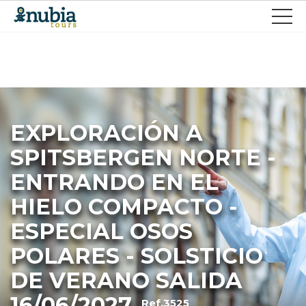
EXPLORACIÓN A
SPITSBERGEN NORTE -
ENTRANDO EN EL
HIELO COMPACTO -
ESPECIAL OSOS
POLARES - SOLSTICIO
DE VERANO SALIDA
16/06/2027
Ref.3525