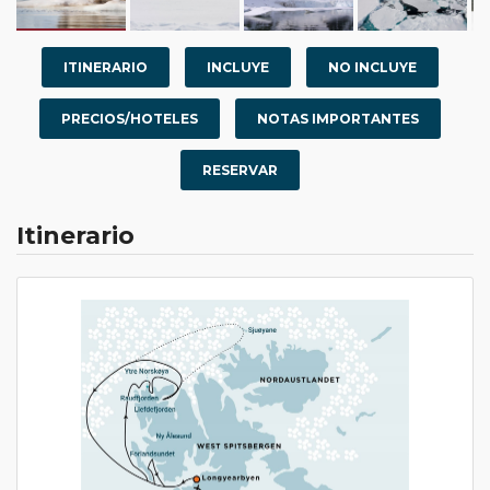
ITINERARIO
INCLUYE
NO INCLUYE
PRECIOS/HOTELES
NOTAS IMPORTANTES
RESERVAR
Itinerario