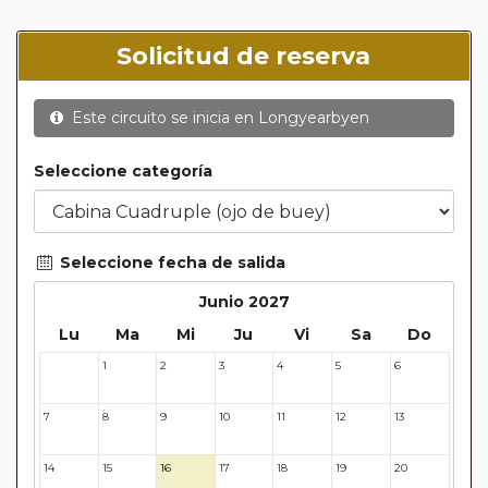
Solicitud de reserva
Este circuito se inicia en
Longyearbyen
Seleccione categoría
Seleccione fecha de salida
Junio 2027
Lu
Ma
Mi
Ju
Vi
Sa
Do
1
2
3
4
5
6
31
7
8
9
10
11
12
13
14
15
16
17
18
19
20