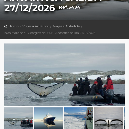
27/12/2026
Ref.3494
Inicio
Viajes a Antártico
Viajes a Antártida
Islas Malvinas - Georgias del Sur - Antártica salida 27/12/2026