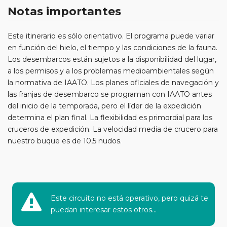
Notas importantes
Este itinerario es sólo orientativo. El programa puede variar
en función del hielo, el tiempo y las condiciones de la fauna.
Los desembarcos están sujetos a la disponibilidad del lugar,
a los permisos y a los problemas medioambientales según
la normativa de IAATO. Los planes oficiales de navegación y
las franjas de desembarco se programan con IAATO antes
del inicio de la temporada, pero el líder de la expedición
determina el plan final. La flexibilidad es primordial para los
cruceros de expedición. La velocidad media de crucero para
nuestro buque es de 10,5 nudos.
Este circuito no está operativo, pero quizá te
puedan interesar estos otros...