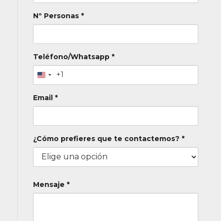
Nº Personas *
Teléfono/Whatsapp *
+1
Email *
¿Cómo prefieres que te contactemos? *
Mensaje *