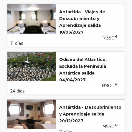
Antártida - Viajes de
Descubrimiento y
Aprendizaje salida
18/03/2027
€
7350
11 días
Odisea del Atlántico,
Excluída la Península
Antártica salida
04/04/2027
€
8900
24 días
Antártida - Descubrimiento
y Aprendizaje salida
20/12/2027
€
9550
11 días