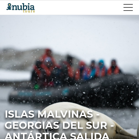
ISLAS MALVINAS -
GEORGIAS DEL SUR -
ANTÁRTICA SALIDA