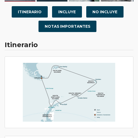
ITINERARIO
INCLUYE
NO INCLUYE
NOTAS IMPORTANTES
Itinerario