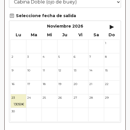
Seleccione fecha de salida
▸
Noviembre 2026
Lu
Ma
Mi
Ju
Vi
Sa
Do
1
26
27
28
29
30
31
2
3
4
5
6
7
8
9
10
11
12
13
14
15
16
17
18
19
20
21
22
23
24
25
26
27
28
29
13050€
30
31
32
33
34
35
36