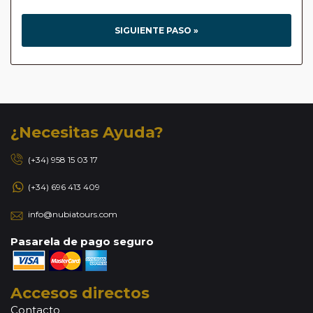
SIGUIENTE PASO »
¿Necesitas Ayuda?
(+34) 958 15 03 17
(+34) 696 413 409
info@nubiatours.com
Pasarela de pago seguro
Accesos directos
Contacto