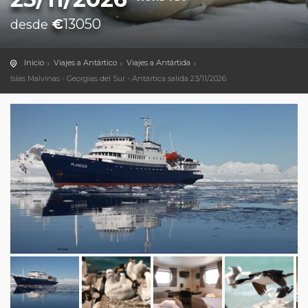
€
13050
desde
Inicio
Viajes a Antártico
Viajes a Antártida
Islas Malvinas - Georgias del Sur - Antártica salida 23/11/2026