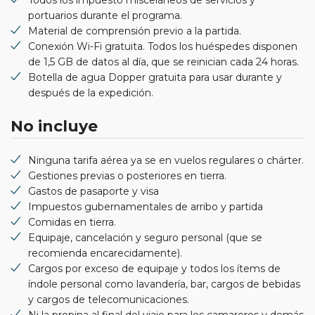
portuarios durante el programa.
Material de comprensión previo a la partida.
Conexión Wi-Fi gratuita. Todos los huéspedes disponen
de 1,5 GB de datos al día, que se reinician cada 24 horas.
Botella de agua Dopper gratuita para usar durante y
después de la expedición.
No incluye
Ninguna tarifa aérea ya se en vuelos regulares o chárter.
Gestiones previas o posteriores en tierra.
Gastos de pasaporte y visa
Impuestos gubernamentales de arribo y partida
Comidas en tierra.
Equipaje, cancelación y seguro personal (que se
recomienda encarecidamente).
Cargos por exceso de equipaje y todos los ítems de
índole personal como lavandería, bar, cargos de bebidas
y cargos de telecomunicaciones.
Ni la propina al final del viaje para los camareros y demás