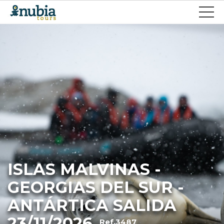
ISLAS MALVINAS -
GEORGIAS DEL SUR -
ANTÁRTICA SALIDA
23/11/2026
Ref.3487