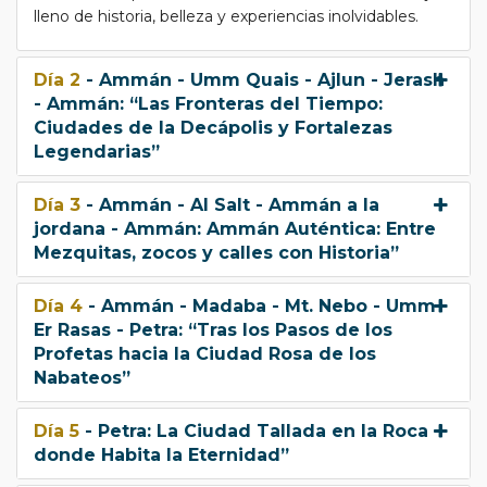
lleno de historia, belleza y experiencias inolvidables.
Día 2
- Ammán - Umm Quais - Ajlun - Jerash
- Ammán: “Las Fronteras del Tiempo:
Ciudades de la Decápolis y Fortalezas
Legendarias”
Día 3
- Ammán - Al Salt - Ammán a la
jordana - Ammán: Ammán Auténtica: Entre
Mezquitas, zocos y calles con Historia”
Día 4
- Ammán - Madaba - Mt. Nebo - Umm
Er Rasas - Petra: “Tras los Pasos de los
Profetas hacia la Ciudad Rosa de los
Nabateos”
Día 5
- Petra: La Ciudad Tallada en la Roca
donde Habita la Eternidad”