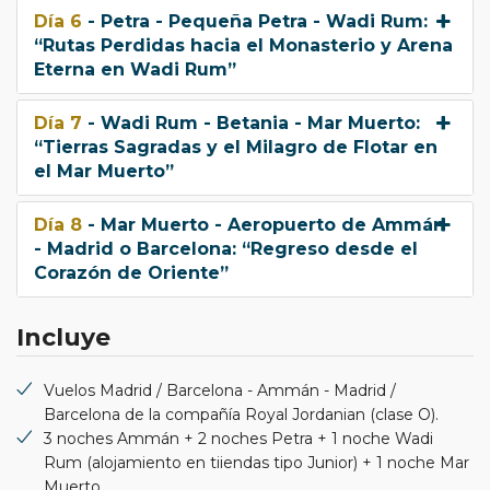
Día 6
- Petra - Pequeña Petra - Wadi Rum:
“Rutas Perdidas hacia el Monasterio y Arena
Eterna en Wadi Rum”
Día 7
- Wadi Rum - Betania - Mar Muerto:
“Tierras Sagradas y el Milagro de Flotar en
el Mar Muerto”
Día 8
- Mar Muerto - Aeropuerto de Ammán
- Madrid o Barcelona: “Regreso desde el
Corazón de Oriente”
Incluye
Vuelos Madrid / Barcelona - Ammán - Madrid /
Barcelona de la compañía Royal Jordanian (clase O).
3 noches Ammán + 2 noches Petra + 1 noche Wadi
Rum (alojamiento en tiiendas tipo Junior) + 1 noche Mar
Muerto.