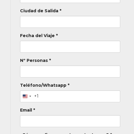
Ciudad de Salida *
Fecha del Viaje *
Nº Personas *
Teléfono/Whatsapp *
+1
Email *