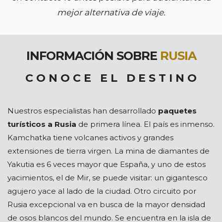
mejor alternativa de viaje.
INFORMACIÓN SOBRE
RUSIA
C O N O C E E L D E S T I N O
Nuestros especialistas han desarrollado
paquetes
turísticos a Rusia
de primera línea. El país es inmenso.
Kamchatka tiene volcanes activos y grandes
extensiones de tierra virgen. La mina de diamantes de
Yakutia es 6 veces mayor que España, y uno de estos
yacimientos, el de Mir, se puede visitar: un gigantesco
agujero yace al lado de la ciudad. Otro circuito por
Rusia excepcional va en busca de la mayor densidad
de osos blancos del mundo. Se encuentra en la isla de