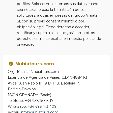
perfiles. Sólo comunicaremos sus datos cuando
sea necesario para la tramitación de sus
solicitudes, a otras empresas del grupo Viajata
Sl, con su previo consentimiento o por
obligación legal. Tiene derecho a acceder,
rectificar y suprimir los datos, así como otros
derechos como se explica en nuestra política de
privacidad.
Nubiatours.com
Org. Técnica Nubiatours.com
Licencia de Agencia de Viajes: C.I.AN-18841-3
Avda. Juan Pablo II. 19 B. 1º B. Escalera 1ª.
Edificio Dávalos
18014 GRANADA (Spain)
Teléfono: +34 958 15 03 17
Whatsapp: +34 696 413 409
e-mail:
info@nubiatours.com