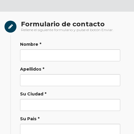
Formulario de contacto
Rellene el siguiente formulario y pulse el botón Enviar.
Nombre *
Apellidos *
Su Ciudad *
Su Pais *