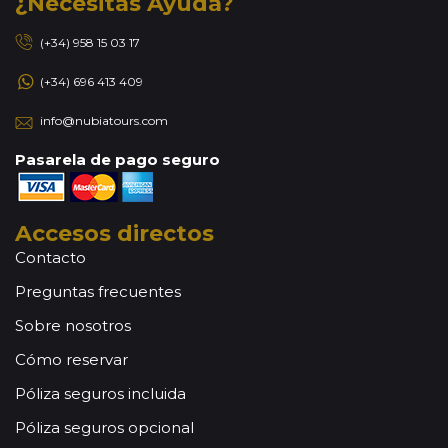
¿Necesitas Ayuda?
(+34) 958 15 03 17
(+34) 696 413 409
info@nubiatours.com
Pasarela de pago seguro
Accesos directos
Contacto
Preguntas frecuentes
Sobre nosotros
Cómo reservar
Póliza seguros incluida
Póliza seguros opcional