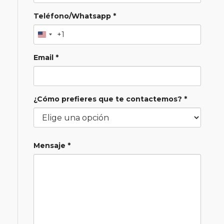
Teléfono/Whatsapp *
+1
Email *
¿Cómo prefieres que te contactemos? *
Mensaje *