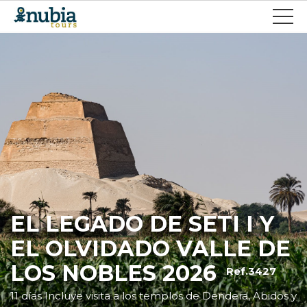
EL LEGADO DE SETI I Y
EL OLVIDADO VALLE DE
LOS NOBLES 2026
Ref.3427
11 días Incluye visita a los templos de Dendera, Abidos y