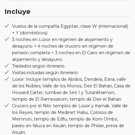
Incluye
Vuelos de la compañía Egyptair, clase W (internacional)
+ Y (domésticos)
3 noches en Lúxor en régimen de alojamiento y
desayuno + 4 noches de crucero en régimen de
pensión completa + 3 noches en El Cairo en régimen de
alojamiento y desayuno.
Traslados según itinerario.
Visitas incluidas según itinerario:
Lúxor: Incluye templos de Abidos, Dendera, Esna, valle
de los Nobles, Valle de los Monos, Deir El Bahari, Casa de
Howard Carter, tumbas de Seti I y Tutankhamon,
templo de El Ramesseum, templo de Deir el Bahari.
Crucero por el Nilo: templos de Lúxor y Karnak, Valle de
los Reyes, templo de Medinet Habu, Colosos de
Memnon, templo de Edfu, templo de Kom Ombo,
paseo en faluca en Asuán, templo de Philae, presa de
Asuán.