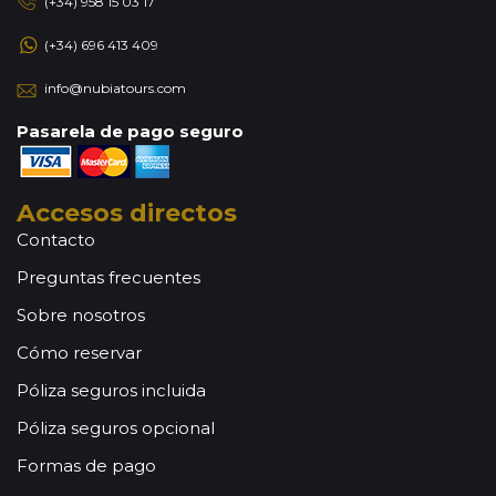
(+34) 958 15 03 17
(+34) 696 413 409
info@nubiatours.com
Pasarela de pago seguro
Accesos directos
Contacto
Preguntas frecuentes
Sobre nosotros
Cómo reservar
Póliza seguros incluida
Póliza seguros opcional
Formas de pago