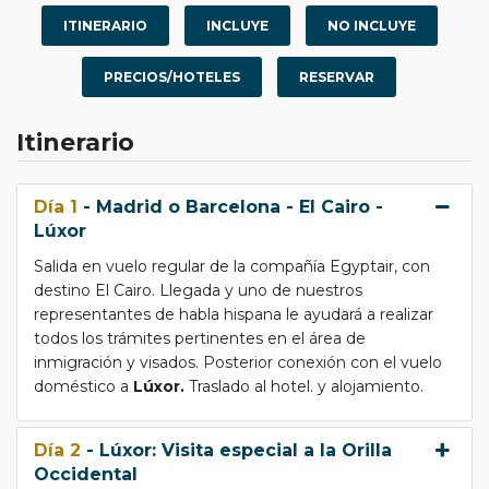
ITINERARIO
INCLUYE
NO INCLUYE
PRECIOS/HOTELES
RESERVAR
Itinerario
Día 1
- Madrid o Barcelona - El Cairo -
Lúxor
Salida en vuelo regular de la compañía Egyptair, con
destino El Cairo. Llegada y uno de nuestros
representantes de habla hispana le ayudará a realizar
todos los trámites pertinentes en el área de
inmigración y visados. Posterior conexión con el vuelo
doméstico a
Lúxor.
Traslado al hotel. y alojamiento.
Día 2
- Lúxor: Visita especial a la Orilla
Occidental