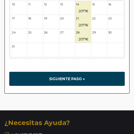
10
11
12
13
14
15
16
2077€
17
18
19
20
21
22
23
2077€
24
25
26
27
28
29
30
2077€
31
32
33
34
35
36
37
SIGUIENTE PASO »
¿Necesitas Ayuda?