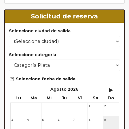
Solicitud de reserva
Seleccione ciudad de salida
Seleccione categoría
Seleccione fecha de salida
▸
Agosto 2026
Lu
Ma
Mi
Ju
Vi
Sa
Do
1
2
27
28
29
30
31
3
4
5
6
7
8
9