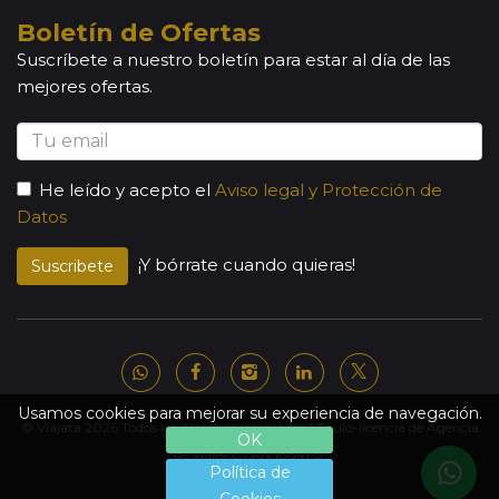
Boletín de Ofertas
Suscríbete a nuestro boletín para estar al día de las
mejores ofertas.
He leído y acepto el
Aviso legal y Protección de
Datos
¡Y bórrate cuando quieras!
Suscribete
Usamos cookies para mejorar su experiencia de navegación.
© Viajata 2026 Todos los derechos reservados | Título-licencia de Agencia
OK
de Viajes C.I.AN 18841-3.
Política de