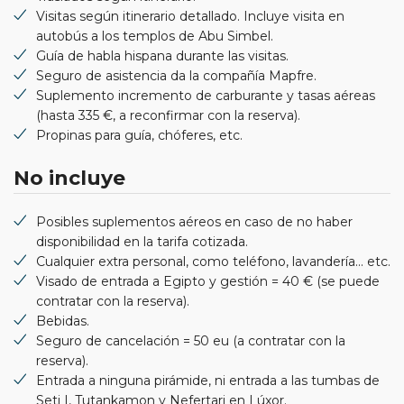
Visitas según itinerario detallado. Incluye visita en
autobús a los templos de Abu Simbel.
Guía de habla hispana durante las visitas.
Seguro de asistencia da la compañía Mapfre.
Suplemento incremento de carburante y tasas aéreas
(hasta 335 €, a reconfirmar con la reserva).
Propinas para guía, chóferes, etc.
No incluye
Posibles suplementos aéreos en caso de no haber
disponibilidad en la tarifa cotizada.
Cualquier extra personal, como teléfono, lavandería... etc.
Visado de entrada a Egipto y gestión = 40 € (se puede
contratar con la reserva).
Bebidas.
Seguro de cancelación = 50 eu (a contratar con la
reserva).
Entrada a ninguna pirámide, ni entrada a las tumbas de
Seti I, Tutankamon y Nefertari en Lúxor.