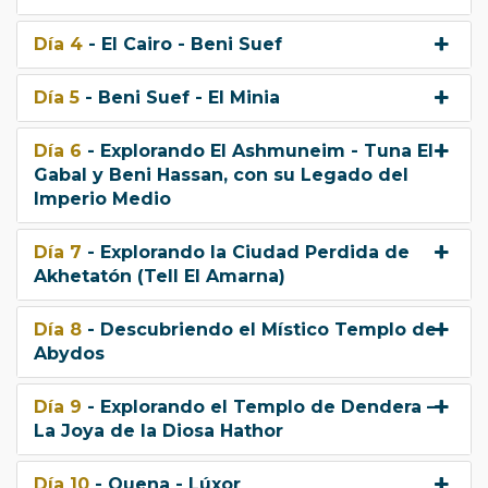
Día 4
- El Cairo - Beni Suef
Día 5
- Beni Suef - El Minia
Día 6
- Explorando El Ashmuneim - Tuna El
Gabal y Beni Hassan, con su Legado del
Imperio Medio
Día 7
- Explorando la Ciudad Perdida de
Akhetatón (Tell El Amarna)
Día 8
- Descubriendo el Místico Templo de
Abydos
Día 9
- Explorando el Templo de Dendera –
La Joya de la Diosa Hathor
Día 10
- Quena - Lúxor