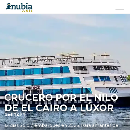
CRUCERO POR EL NILO
DE EL CAIRO A LÚXOR
Ref.3423
12 días Solo 7 embarques en 2026. Para amantes de