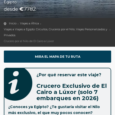
Egipto
€
7782
desde
Inicio
Viajes a África
Viajes a Viajes a Egipto: Circuitos, Cruceros por el Nilo, Viajes Personalizados y
Privados
Crucero por el Nilo de El Cairo a Lúxor
MIRA EL MAPA DE TU RUTA
¿Por qué reservar este viaje?
Crucero Exclusivo de El
Cairo a Lúxor (solo 7
embarques en 2026)
¿Conoces ya Egipto? ¿Te gustaría visitar el Nilo
más exclusivo, el que muy pocos conocen?