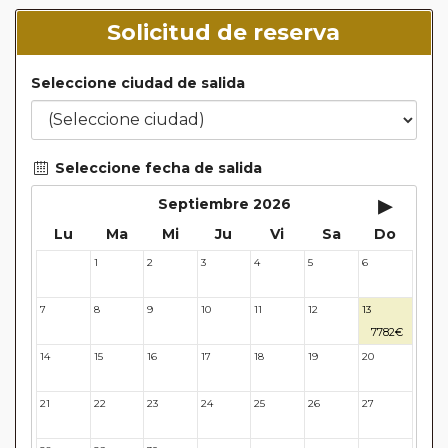
Solicitud de reserva
Seleccione ciudad de salida
Seleccione fecha de salida
▸
Septiembre 2026
Lu
Ma
Mi
Ju
Vi
Sa
Do
1
2
3
4
5
6
31
7
8
9
10
11
12
13
7782€
14
15
16
17
18
19
20
21
22
23
24
25
26
27