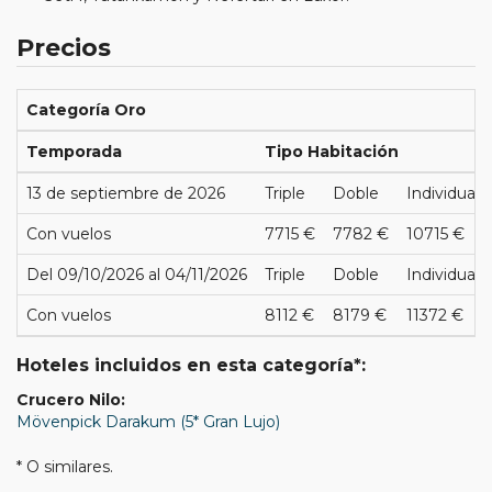
Precios
Categoría Oro
Temporada
Tipo Habitación
13 de septiembre de 2026
Triple
Doble
Individual
Con vuelos
7715 €
7782 €
10715 €
Del 09/10/2026 al 04/11/2026
Triple
Doble
Individual
Con vuelos
8112 €
8179 €
11372 €
Hoteles incluidos en esta categoría*:
Crucero Nilo:
Mövenpick Darakum (5* Gran Lujo)
* O similares.