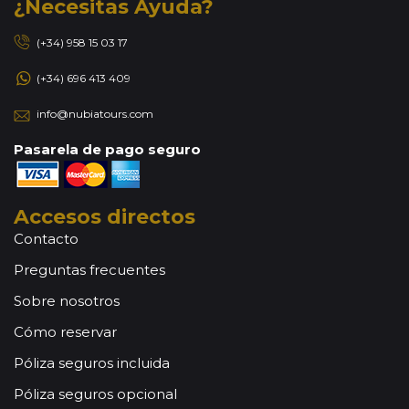
¿Necesitas Ayuda?
(+34) 958 15 03 17
(+34) 696 413 409
info@nubiatours.com
Pasarela de pago seguro
Accesos directos
Contacto
Preguntas frecuentes
Sobre nosotros
Cómo reservar
Póliza seguros incluida
Póliza seguros opcional