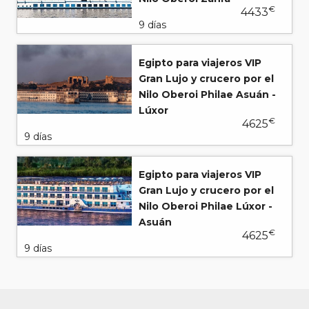
€
4433
9 días
Egipto para viajeros VIP
Gran Lujo y crucero por el
Nilo Oberoi Philae Asuán -
Lúxor
€
4625
9 días
Egipto para viajeros VIP
Gran Lujo y crucero por el
Nilo Oberoi Philae Lúxor -
Asuán
€
4625
9 días