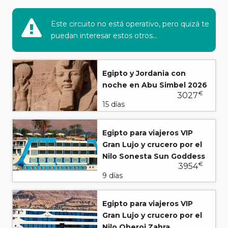
Este circuito no está operativo, pero quizá te
puedan interesar estos otros...
Egipto y Jordania con
noche en Abu Simbel 2026
€
3027
15 días
Egipto para viajeros VIP
Gran Lujo y crucero por el
Nilo Sonesta Sun Goddess
€
3954
9 días
Egipto para viajeros VIP
Gran Lujo y crucero por el
Nilo Oberoi Zahra