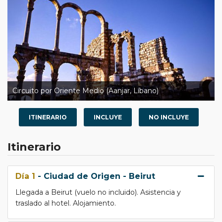
Circuito por Oriente Medio (Aanjar, Líbano)
ITINERARIO
INCLUYE
NO INCLUYE
Itinerario
Día 1
- Ciudad de Origen - Beirut
Llegada a Beirut (vuelo no incluido). Asistencia y
traslado al hotel. Alojamiento.