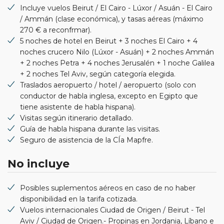
Incluye vuelos Beirut / El Cairo - Lúxor / Asuán - El Cairo
/ Ammán (clase económica), y tasas aéreas (máximo
270 € a reconfrmar).
5 noches de hotel en Beirut + 3 noches El Cairo + 4
noches crucero Nilo (Lúxor - Asuán) + 2 noches Ammán
+ 2 noches Petra + 4 noches Jerusalén + 1 noche Galilea
+ 2 noches Tel Aviv, según categoría elegida.
Traslados aeropuerto / hotel / aeropuerto (solo con
conductor de habla inglesa, excepto en Egipto que
tiene asistente de habla hispana).
Visitas según itinerario detallado.
Guía de habla hispana durante las visitas.
Seguro de asistencia de la CÍa Mapfre.
No incluye
Posibles suplementos aéreos en caso de no haber
disponibilidad en la tarifa cotizada.
Vuelos internacionales Ciudad de Origen / Beirut - Tel
Aviv / Ciudad de Origen.- Propinas en Jordania, Líbano e