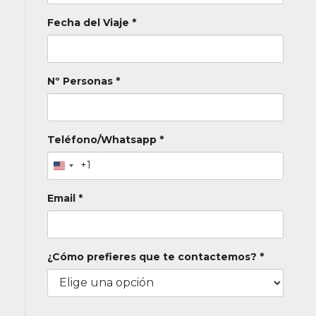
Fecha del Viaje *
Nº Personas *
Teléfono/Whatsapp *
+1
Email *
¿Cómo prefieres que te contactemos? *