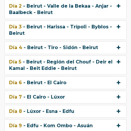
Día 2
- Beirut - Valle de la Bekaa - Anjar -
Baalbeck - Beirut
Día 3
- Beirut - Harissa - Trípoli - Byblos -
Beirut
Día 4
- Beirut - Tiro - Sidón - Beirut
Día 5
- Beirut - Región del Chouf - Deir el
Kamal - Beit Eddie - Beirut
Día 6
- Beirut - El Cairo
Día 7
- El Cairo - Lúxor
Día 8
- Lúxor - Esna - Edfu
Día 9
- Edfu - Kom Ombo - Asuán