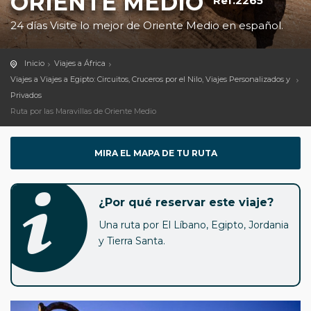
ORIENTE MEDIO
Ref.2265
24 días Visite lo mejor de Oriente Medio en español.
Inicio
Viajes a África
Viajes a Viajes a Egipto: Circuitos, Cruceros por el Nilo, Viajes Personalizados y
Privados
Ruta por las Maravillas de Oriente Medio
MIRA EL MAPA DE TU RUTA
¿Por qué reservar este viaje?
Una ruta por El Líbano, Egipto, Jordania
y Tierra Santa.