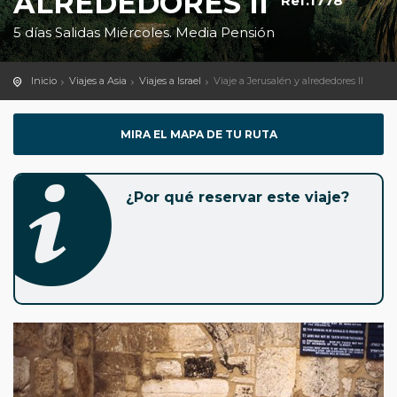
ALREDEDORES II
Ref.1778
5 días Salidas Miércoles. Media Pensión
Inicio
Viajes a Asia
Viajes a Israel
Viaje a Jerusalén y alrededores II
MIRA EL MAPA DE TU RUTA
¿Por qué reservar este viaje?