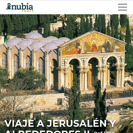
VIAJE A JERUSALÉN Y