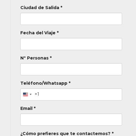
reducción o de suplemento.
Ciudad de Salida *
Fecha del Viaje *
Nº Personas *
Teléfono/Whatsapp *
+1
Email *
¿Cómo prefieres que te contactemos? *