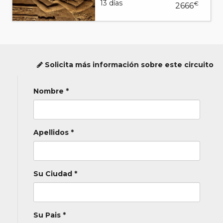
13 días
€
2666
Solicita más información sobre este circuito
Nombre *
Apellidos *
Su Ciudad *
Su Pais *