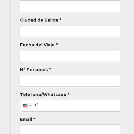
Ciudad de Salida *
Fecha del Viaje *
Nº Personas *
Teléfono/Whatsapp *
+1
Email *