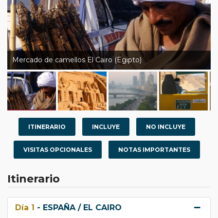
Mercado de camellos El Cairo (Egipto)
ITINERARIO
INCLUYE
NO INCLUYE
VISITAS OPCIONALES
NOTAS IMPORTANTES
Itinerario
Día 1
- ESPAÑA / EL CAIRO