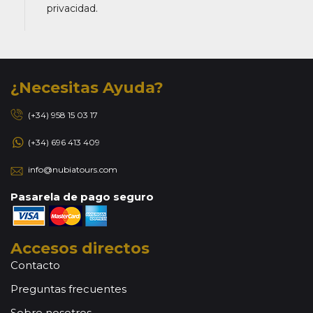
privacidad.
¿Necesitas Ayuda?
(+34) 958 15 03 17
(+34) 696 413 409
info@nubiatours.com
Pasarela de pago seguro
Accesos directos
Contacto
Preguntas frecuentes
Sobre nosotros