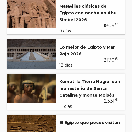
Maravillas clásicas de
Egipto con noche en Abu
Simbel 2026
€
1809
9 días
Lo mejor de Egipto y Mar
Rojo 2026
€
2170
12 días
Kemet, la Tierra Negra, con
monasterio de Santa
Catalina y monte Moisés
€
2331
11 días
El Egipto que pocos visitan