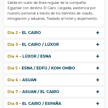
Salida en vuelo de línea regular de la compañía
Egyptair con destino El Cairo. Llegada, asistencia por
nuestro personal a través de los trámites de visado,
inmigración y aduanas. Traslado al hotel y alojamiento.
Día 2
- EL CAIRO
Día 3
- EL CAIRO / LÚXOR
Día 4
- LÚXOR / ESNA
Día 5
- ESNA / EDFU / KOM OMBO
Día 6
- ASUAN
Día 7
- ASUAN / EL CAIRO
Día 8
- EL CAIRO / ESPAÑA