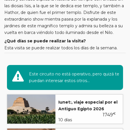
las diosas Isis, a la que se le dedica ese templo, y también a
Hathor, de quien fue el primer templo. Disfrute de este
extraordinario show mientra pasea por la explanada y los
jardines de este magnífico templo y admira su belleza a su
vuelta en barca viéndolo todo iluminado desde el Nilo.
¿Qué días se puede realizar la visita?
Esta visita se puede realizar todos los días de la semana.
Este circuito no está operativo, pero quizá te
puedan interesar estos otros...
Iunet:, viaje especial por el
Antiguo Egipto 2026
€
1749
10 días