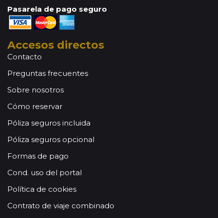
Pasarela de pago seguro
Accesos directos
Contacto
Preguntas frecuentes
Sobre nosotros
Cómo reservar
Póliza seguros incluida
Póliza seguros opcional
Formas de pago
Cond. uso del portal
Política de cookies
Contrato de viaje combinado