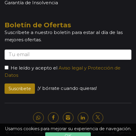
Garantía de Insolvencia
Boletín de Ofertas
Suscríbete a nuestro boletín para estar al día de las
mejores ofertas.
He leído y acepto el
Aviso legal y Protección de
Datos
¡Y bórrate cuando quieras!
Suscribete
Usamos cookies para mejorar su experiencia de navegación.
© Viajata 2026 Todos los derechos reservados | Título-licencia de Agencia