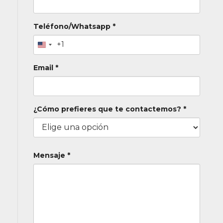
Teléfono/Whatsapp *
+1
Email *
¿Cómo prefieres que te contactemos? *
Mensaje *