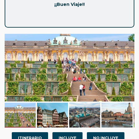
¡¡Buen Viaje!!
ITINERARIO
INCLUYE
NO INCLUYE