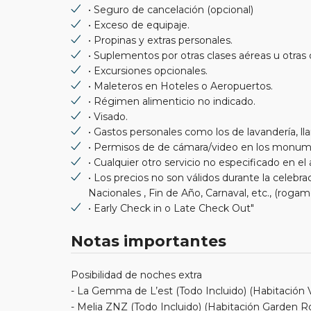
• Seguro de cancelación (opcional)
• Exceso de equipaje.
• Propinas y extras personales.
• Suplementos por otras clases aéreas u otras 
• Excursiones opcionales.
• Maleteros en Hoteles o Aeropuertos.
• Régimen alimenticio no indicado.
• Visado.
• Gastos personales como los de lavandería, ll
• Permisos de de cámara/video en los monum
• Cualquier otro servicio no especificado en el 
• Los precios no son válidos durante la celebr
Nacionales , Fin de Año, Carnaval, etc., (rogam
• Early Check in o Late Check Out"
Notas importantes
Posibilidad de noches extra
- La Gemma de L’est (Todo Incluido) (Habitación Vi
- Melia ZNZ (Todo Incluido) (Habitación Garden 