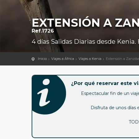
EXTENSIÓN A ZAN
Ref.1726
4 días Salidas Diarias desde Kenia.
Inicio
Viajes a África
Viajes a Kenia
Extensión a Zanzib
¿Por qué reservar este vi
Espectacular fin de un viaj
Disfruta de unos días e
TOD