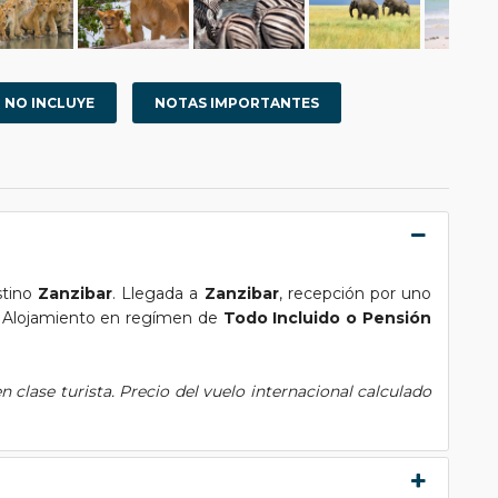
NO INCLUYE
NOTAS IMPORTANTES
stino
Zanzibar
. Llegada a
Zanzibar
, recepción por uno
l. Alojamiento en regímen de
Todo Incluido o Pensión
 clase turista. Precio del vuelo internacional calculado