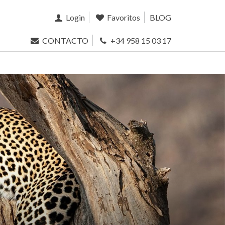
Login
Favoritos
BLOG
CONTACTO
+34 958 15 03 17