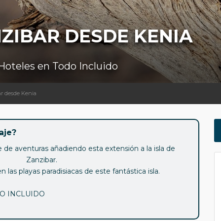
ZIBAR DESDE KENIA
 Hoteles en Todo Incluido
ar desde Kenia
aje?
e de aventuras añadiendo esta extensión a la isla de
Zanzibar.
n las playas paradisiacas de este fantástica isla.
O INCLUIDO