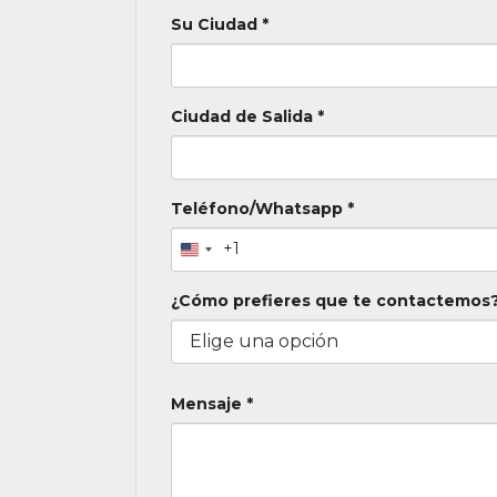
Su Ciudad *
Ciudad de Salida *
Teléfono/Whatsapp *
+1
¿Cómo prefieres que te contactemos?
Mensaje *