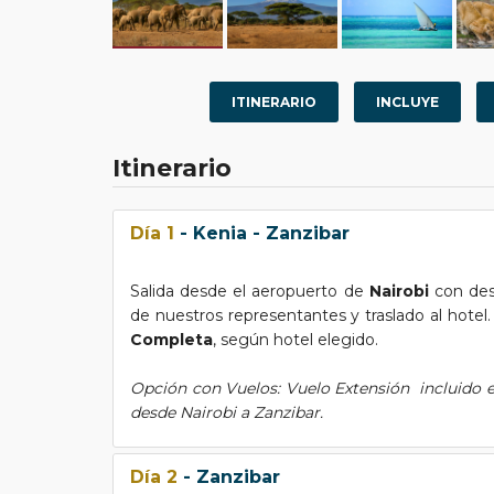
ITINERARIO
INCLUYE
Itinerario
Día 1
- Kenia - Zanzibar
Salida desde el aeropuerto de
Nairobi
con de
de nuestros representantes y traslado al hote
Completa
, según hotel elegido.
Opción con Vuelos: Vuelo Extensión incluido en
desde Nairobi a Zanzibar.
Día 2
- Zanzibar