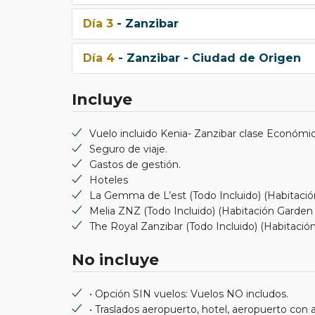
Día 3
- Zanzibar
Día 4
- Zanzibar - Ciudad de Origen
Incluye
Vuelo incluido Kenia- Zanzibar clase Económi
Seguro de viaje.
Gastos de gestión.
Hoteles
La Gemma de L’est (Todo Incluido) (Habitación
Melia ZNZ (Todo Incluido) (Habitación Garde
The Royal Zanzibar (Todo Incluido) (Habitació
No incluye
• Opción SIN vuelos: Vuelos NO includos.
• Traslados aeropuerto, hotel, aeropuerto con