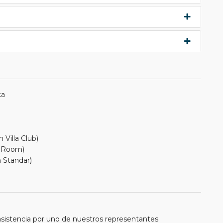
ca
 Villa Club)
n Room)
n Standar)
 asistencia por uno de nuestros representantes