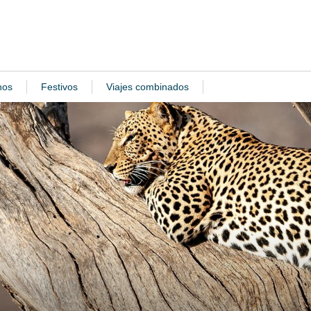
nos
Festivos
Viajes combinados