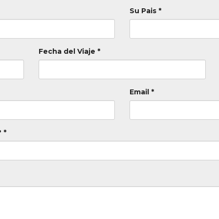
Su Pais *
Fecha del Viaje *
Email *
 *