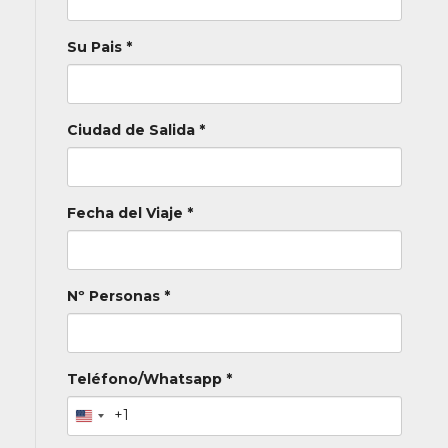
Su Pais *
Ciudad de Salida *
Fecha del Viaje *
Nº Personas *
Teléfono/Whatsapp *
+1