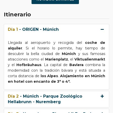
Itinerario
Día 1
- ORIGEN - Múnich
Llegada al aeropuerto y recogida del
coche de
alquiler
. Si el horario lo permite, hay tiempo de
descubrir la bella ciudad de
Múnich
y sus famosas
atracciones como el
Marienplatz
, el
Viktualienmarkt
y el
Hofbräuhaus
. La capital de
Baviera
combina la
modernidad con la tradición bávara y está situada a
corta distancia de
los Alpes
.
Alojamiento en Múnich
en hotel con encanto de 3* o 4*.
Día 2
- Múnich - Parque Zoológico
Hellabrunn - Nuremberg