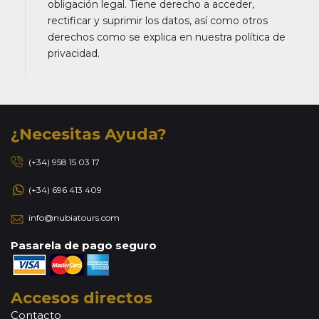
obligación legal. Tiene derecho a acceder,
rectificar y suprimir los datos, así como otros
derechos como se explica en nuestra política de
privacidad.
¿Necesitas Ayuda?
(+34) 958 15 03 17
(+34) 696 413 409
info@nubiatours.com
Pasarela de pago seguro
Accesos directos
Contacto