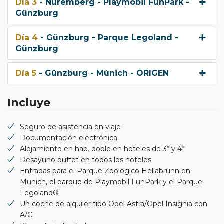
Día 3
- Nuremberg - Playmobil FunPark -
Günzburg
Día 4
- Günzburg - Parque Legoland -
Günzburg
Día 5
- Günzburg - Múnich - ORIGEN
Incluye
Seguro de asistencia en viaje
Documentación electrónica
Alojamiento en hab. doble en hoteles de 3* y 4*
Desayuno buffet en todos los hoteles
Entradas para el Parque Zoológico Hellabrunn en
Munich, el parque de Playmobil FunPark y el Parque
Legoland®
Un coche de alquiler tipo Opel Astra/Opel Insignia con
A/C